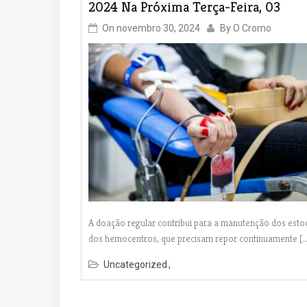
2024 Na Próxima Terça-Feira, 03
On
novembro 30, 2024
By
O Cromo
A doação regular contribui para a manutenção dos esto
dos hemocentros, que precisam repor continuamente […
Uncategorized