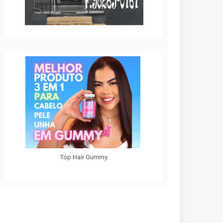
Top Hair Gummy