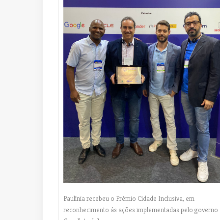
Paulínia recebeu o Prêmio Cidade Inclusiva, em
reconhecimento às ações implementadas pelo governo