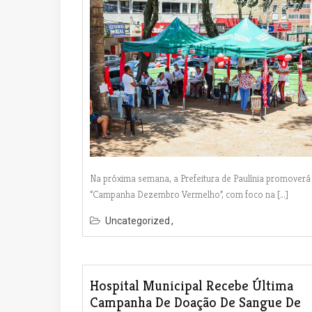
Na próxima semana, a Prefeitura de Paulínia promoverá
“Campanha Dezembro Vermelho”, com foco na […]
Uncategorized
Hospital Municipal Recebe Última
Campanha De Doação De Sangue De