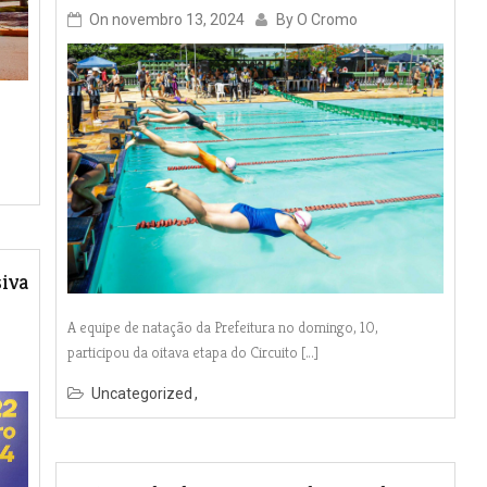
On
novembro 13, 2024
By
O Cromo
iva
A equipe de natação da Prefeitura no domingo, 10,
participou da oitava etapa do Circuito […]
Uncategorized