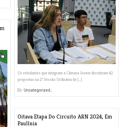
Em
Os estudantes que integram a Câmara Jovem discutiram 42
propostas na 2ª Sessão Ordinária de […]
Uncategorized
Oitava Etapa Do Circuito ARN 2024, Em
Paulínia