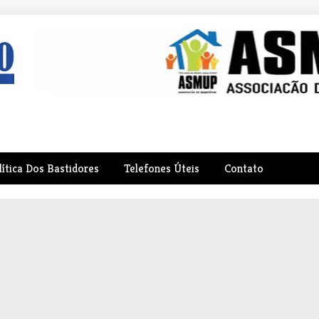
lítica Dos Bastidores
Telefones Úteis
Contato