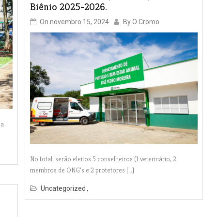
Biênio 2025-2026.
On
novembro 15, 2024
By
O Cromo
 a
No total, serão eleitos 5 conselheiros (1 veterinário, 2
membros de ONG’s e 2 protetores […]
Uncategorized