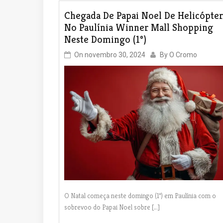
Chegada De Papai Noel De Helicópte
No Paulínia Winner Mall Shopping
Neste Domingo (1º)
On
novembro 30, 2024
By
O Cromo
O Natal começa neste domingo (1º) em Paulínia com o
sobrevoo do Papai Noel sobre […]