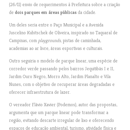
(26/11) envio de requerimentos à Prefeitura sobre a criação
de
dois parques em áreas públicas
da cidade.
Um deles seria entre o Paço Municipal e a Avenida
Juscelino Kubitschek de Oliveira, inspirado no Taquaral de
Campinas, com
playgrounds
, pistas de caminhada,
academias ao ar livre, áreas esportivas e culturais.
Outro seguiria o modelo de parque linear, uma espécie de
corredor verde passando pelos bairros Jequitibás I e II,
Jardim Ouro Negro, Morro Alto, Jardim Planalto e Vila
Nunes, com o objetivo de recuperar áreas degradadas e
oferecer infraestrutura de lazer.
O vereador Flávio Xavier (Podemos), autor das propostas,
argumenta que um parque linear pode transformar a
região, evitando descarte irregular de lixo e oferecendo
espaços de educação ambiental, turismo, atividade física e