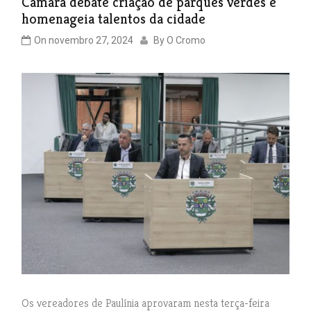
Câmara debate criação de parques verdes e
homenageia talentos da cidade
On
novembro 27, 2024
By
O Cromo
Os vereadores de Paulínia aprovaram nesta terça-feira