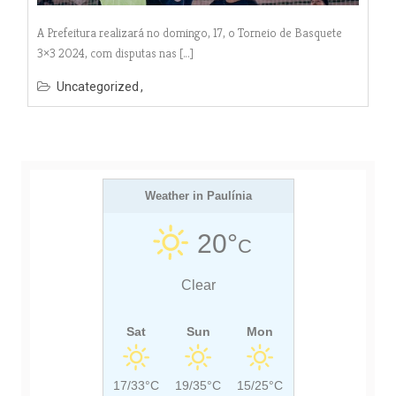
A Prefeitura realizará no domingo, 17, o Torneio de Basquete
3×3 2024, com disputas nas […]
Uncategorized
Weather in Paulínia
20°
C
Clear
Sat
Sun
Mon
17/33°C
19/35°C
15/25°C