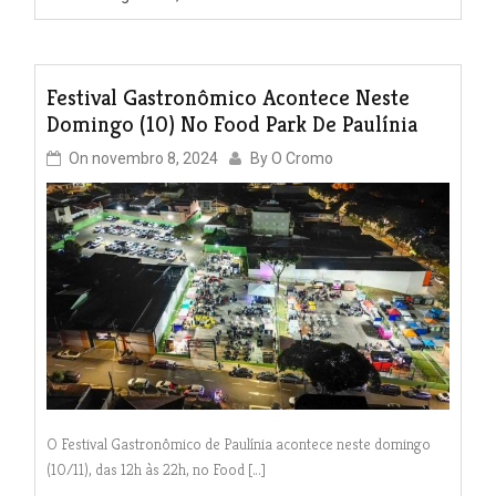
Festival Gastronômico Acontece Neste
Domingo (10) No Food Park De Paulínia
On
novembro 8, 2024
By
O Cromo
O Festival Gastronômico de Paulínia acontece neste domingo
(10/11), das 12h às 22h, no Food […]