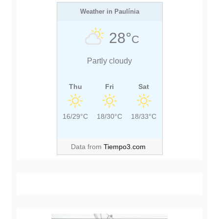
Weather in Paulínia
28°
C
Partly cloudy
Thu
Fri
Sat
16/29°C
18/30°C
18/33°C
Data from
Tiempo3.com