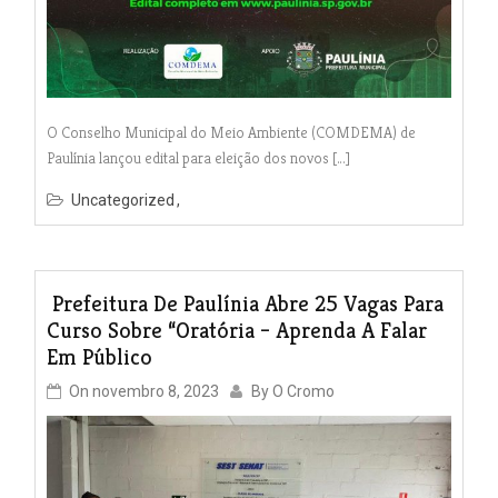
O Conselho Municipal do Meio Ambiente (COMDEMA) de
Paulínia lançou edital para eleição dos novos […]
Uncategorized
Prefeitura De Paulínia Abre 25 Vagas Para
Curso Sobre “Oratória – Aprenda A Falar
Em Público
On
novembro 8, 2023
By
O Cromo