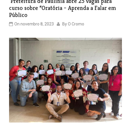
Prefeitura de Paulínia abre 25 vagas para
curso sobre “Oratória – Aprenda a Falar em
Público
On
novembro 8, 2023
By
O Cromo