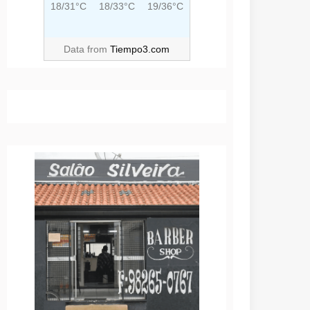
18/31°C
18/33°C
19/36°C
Data from
Tiempo3.com