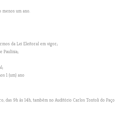
lo menos um ano.
rmos da Lei Eleitoral em vigor;
e Paulínia;
l;
os 1 (um) ano
o, das 9h às 14h, também no Auditório Carlos Tontoli do Paço