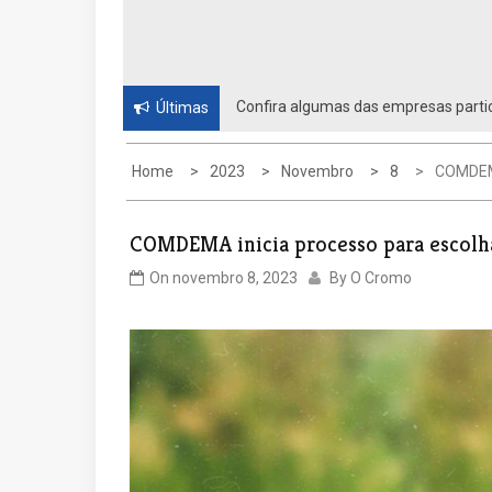
Confira algumas das empresas partic
Últimas
Home
2023
Novembro
8
COMDEMA
COMDEMA inicia processo para escolha
On
novembro 8, 2023
By
O Cromo