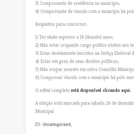
3) Comprovante de residência no município;
4) Comprovante de vínculo com o município há pe
Requisitos para concorrer:
1) Ter idade superior a 18 (dezoito) anos;
2) Não estar ocupando cargo político eletivo nos te
3) Estar devidamente inscritos na Justiça Eleitoral d
4) Estar em gozo de seus direitos políticos;
5) Não ocupar assento em outro Conselho Municipa
6) Comprovar vínculo com o município há pelo men
O edital completo
está disponível clicando aqui.
A eleição está marcada para sábado, 16 de dezembr
Municipal.
Uncategorized