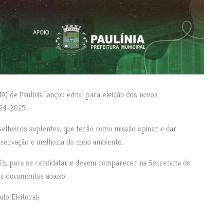
de Paulínia lançou edital para eleição dos novos
024-2025.
onselheiros suplentes, que terão como missão opinar e dar
nservação e melhoria do meio ambiente.
 16h, para se candidatar e devem comparecer na Secretaria do
os documentos abaixo:
lo Eleitoral;