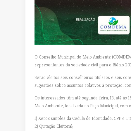
O Conselho Municipal do Meio Ambiente (COMDEMA) 
representantes da sociedade civil para o Biênio 2
Serão eleitos seis conselheiros titulares e seis c
sugestões sobre assuntos relativos à proteção, co
Os interessados têm até segunda-feira, 13, até às
Meio Ambiente, localizada no Paço Municipal, com 
1) Xerox simples da Cédula de Identidade, CPF e Títu
2) Quitação Eleitoral;