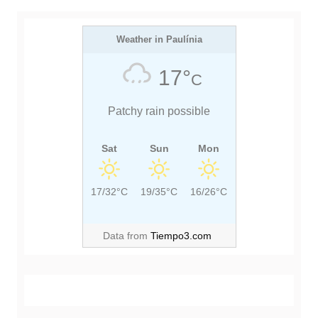
Weather in Paulínia
17°
C
Patchy rain possible
Sat
Sun
Mon
17/32°C
19/35°C
16/26°C
Data from
Tiempo3.com