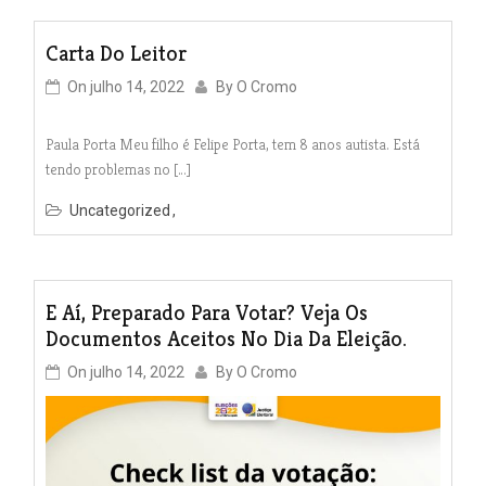
Carta Do Leitor
On
julho 14, 2022
By
O Cromo
Paula Porta Meu filho é Felipe Porta, tem 8 anos autista. Está
tendo problemas no […]
Uncategorized
E Aí, Preparado Para Votar? Veja Os
Documentos Aceitos No Dia Da Eleição.
On
julho 14, 2022
By
O Cromo