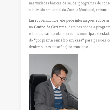
nas unidades básicas de saúde; programas de cons
subdivisão ambiental da Guarda Municipal; retoma
Em requerimentos, ele pede informações sobre as 
no
Centro de Geriatria
; detalhes sobre a progra
e insetos nas escolas e creches municipais e estad
do
“programa remédio em casa”
para pessoas co
dentre outras situações) no município.