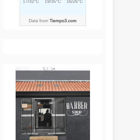
17/32°C
19/35°C
16/26°C
Data from
Tiempo3.com