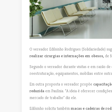
O vereador Edilsinho Rodrigues (Solidariedade) su
realizar cirurgias e internações em obesos,
de f
Segundo o vereador durante visitas e em razão de 
reestruturação, equipamentos, mobílias entre out
Em outra proposta o vereador propõe
capacitação
reduzida
em Paulínia. “A ideia é oferecer condiçõe
mercado de trabalho” diz ele.
Edilsinho solicita também
macas e cadeiras de rod