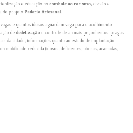
cientização e educação no
combate ao racismo
; divisão e
da do projeto
Padaria Artesanal.
vagas e quantos idosos aguardam vaga para o acolhimento
mação de
dedetização
e controle de animais peçonhentos, pragas
uais da cidade; informações quanto ao estudo de implantação
m mobilidade reduzida (idosos, deficientes, obesas, acamadas,