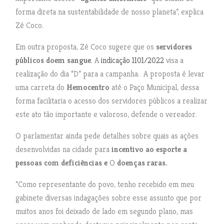
forma direta na sustentabilidade de nosso planeta”, explica
Zé Coco.
Em outra proposta, Zé Coco sugere que os
servidores
públicos doem sangue
. A
indicação 1101/2022
visa a
realização do dia “D” para a campanha. A proposta é levar
uma carreta do
Hemocentro
até o Paço Municipal, dessa
forma facilitaria o acesso dos servidores públicos a realizar
este ato tão importante e valoroso, defende o vereador.
O parlamentar ainda pede detalhes sobre quais as ações
desenvolvidas na cidade para
incentivo ao esporte a
pessoas com deficiências e
O
doenças raras.
“Como representante do povo, tenho recebido em meu
gabinete diversas indagações sobre esse assunto que por
muitos anos foi deixado de lado em segundo plano, mas