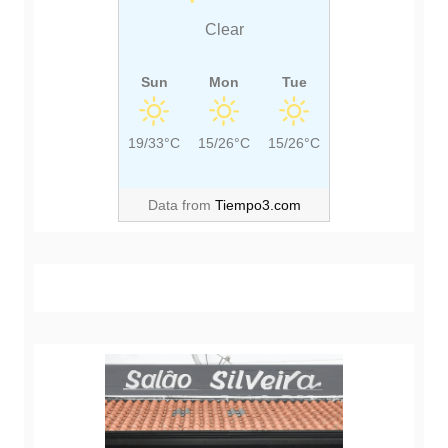
:
Clear
Sun
Mon
Tue
19/33°C
15/26°C
15/26°C
Data from
Tiempo3.com