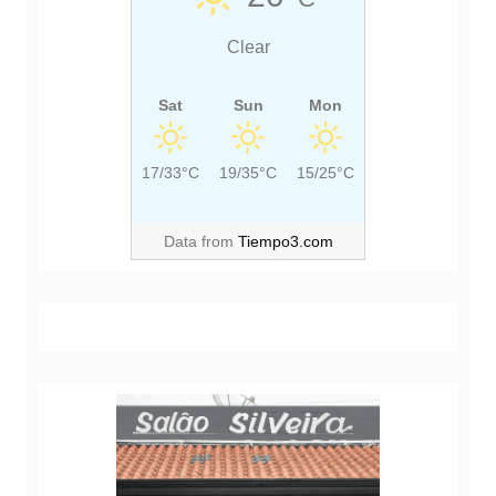
Clear
Sat
Sun
Mon
17/33°C
19/35°C
15/25°C
Data from
Tiempo3.com