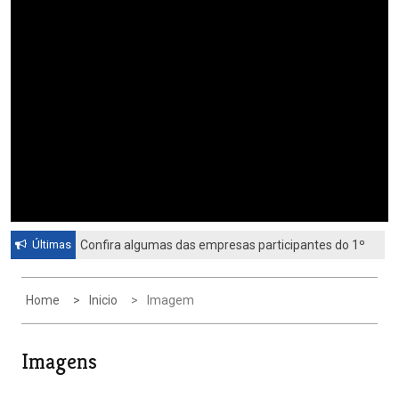
Últimas
Confira algumas das empresas participantes do 1º
Feirão de Emprego de Paulínia 2026
Home
Inicio
Imagem
Imagens