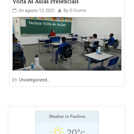
Volta Às Aulas Presenciais
On
agosto 13, 2021
By
O Cromo
Uncategorized
Weather in Paulínia
20°
C