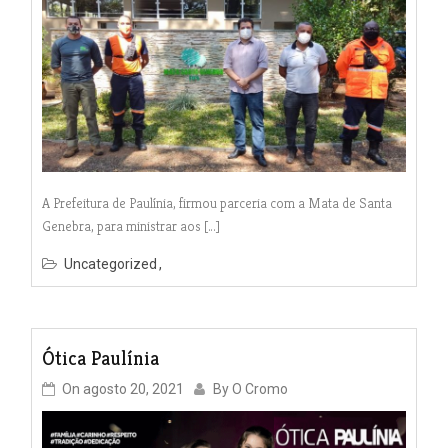
A Prefeitura de Paulínia, firmou parceria com a Mata de Santa
Genebra, para ministrar aos […]
Uncategorized
Ótica Paulínia
On
agosto 20, 2021
By
O Cromo