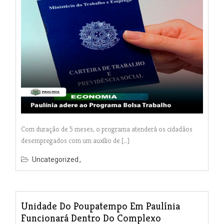
Com duração de 5 meses, o programa atenderá os cidadãos
desempregados com um auxílio de […]
Uncategorized
Unidade Do Poupatempo Em Paulínia
Funcionará Dentro Do Complexo