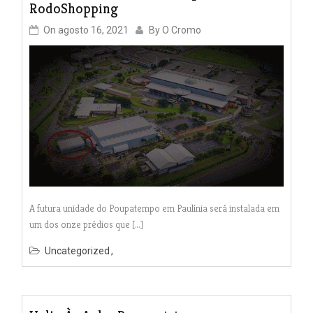
RodoShopping
On
agosto 16, 2021
By
O Cromo
A futura unidade do Poupatempo em Paulínia será instalada em
um dos onze prédios que […]
Uncategorized