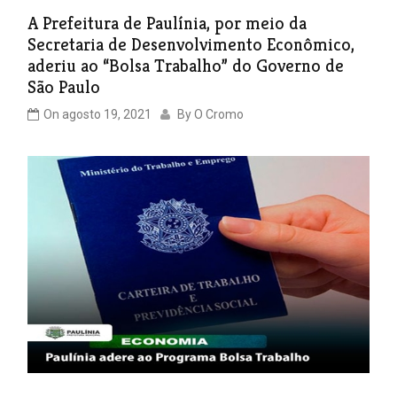
A Prefeitura de Paulínia, por meio da
Secretaria de Desenvolvimento Econômico,
aderiu ao “Bolsa Trabalho” do Governo de
São Paulo
On
agosto 19, 2021
By
O Cromo