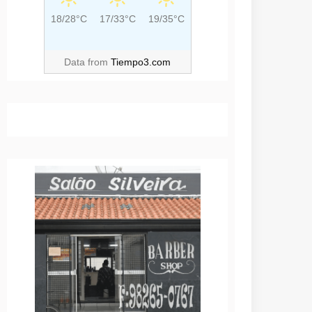
18/28°C
17/33°C
19/35°C
Data from
Tiempo3.com