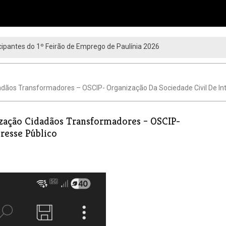
ipantes do 1º Feirão de Emprego de Paulínia 2026
dadãos Transformadores – OSCIP- Organização Da Sociedade Civil De In
nização Cidadãos Transformadores – OSCIP-
eresse Público