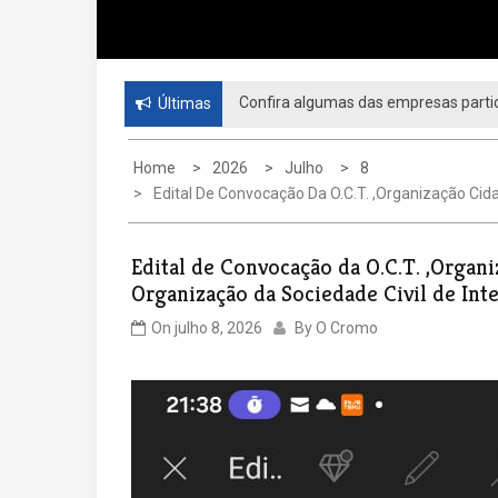
Confira algumas das empresas partic
Últimas
Home
2026
Julho
8
Edital De Convocação Da O.C.T. ,Organização Ci
Edital de Convocação da O.C.T. ,Orga
Organização da Sociedade Civil de Int
On
julho 8, 2026
By
O Cromo