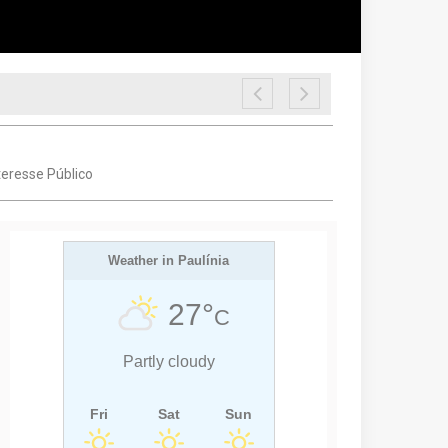
teresse Público
Weather in Paulínia
27°
C
Partly cloudy
Fri
Sat
Sun