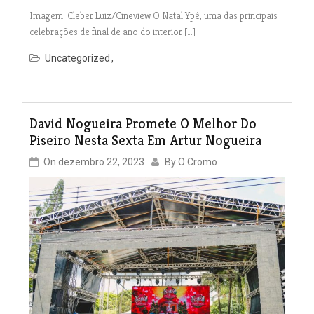
Imagem: Cleber Luiz/Cineview O Natal Ypê, uma das principais
celebrações de final de ano do interior […]
Uncategorized
David Nogueira Promete O Melhor Do
Piseiro Nesta Sexta Em Artur Nogueira
On
dezembro 22, 2023
By
O Cromo