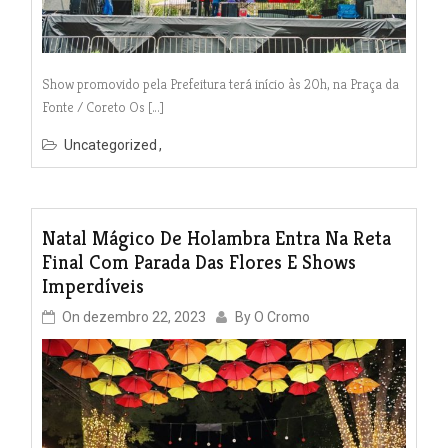
Show promovido pela Prefeitura terá início às 20h, na Praça da
Fonte / Coreto Os […]
Uncategorized
Natal Mágico De Holambra Entra Na Reta
Final Com Parada Das Flores E Shows
Imperdíveis
On
dezembro 22, 2023
By
O Cromo