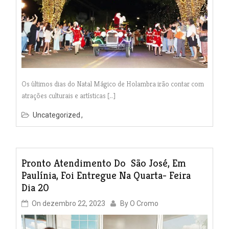
Os últimos dias do Natal Mágico de Holambra irão contar com
atrações culturais e artísticas […]
Uncategorized
Pronto Atendimento Do São José, Em
Paulínia, Foi Entregue Na Quarta- Feira
Dia 20
On
dezembro 22, 2023
By
O Cromo