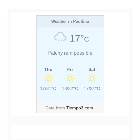
Weather in Paulínia
17°
C
Patchy rain possible
Thu
Fri
Sat
17/31°C
18/32°C
17/34°C
Data from
Tiempo3.com