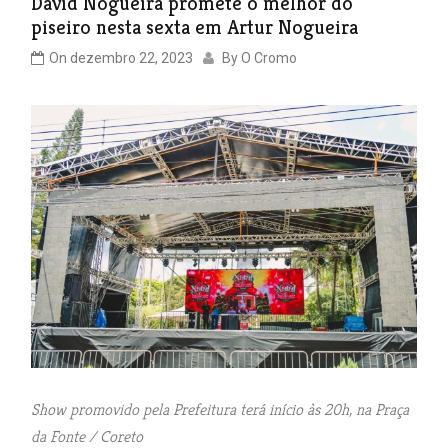
David Nogueira promete o melhor do
piseiro nesta sexta em Artur Nogueira
On
dezembro 22, 2023
By
O Cromo
Show promovido pela Prefeitura terá início às 20h, na Praça
da Fonte / Coreto