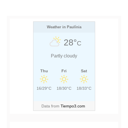
Weather in Paulínia
28°
C
Partly cloudy
Thu
Fri
Sat
16/29°C
18/30°C
18/33°C
Data from
Tiempo3.com