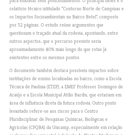
para embasar seus posicionamentos. O principal deles é o
relatório técnico intitulado “Contorno Norte de Campinas e
os Impactos Socioambientais no Bairro Betel”, composto
por 52 páginas. O estudo reúne argumentos que
questionam o traçado atual da rodovia, apontando, entre
outros aspectos, que o percurso previsto seria
aproximadamente 40% mais longo do que rotas já
existentes entre os mesmos pontos.
O documento também destaca possíveis impactos sobre
instituições de ensino localizadas no bairro, como a Escola
Técnica de Paulínia (ETEP), a EMEF Professor Domingos de
Araújo e a Escola Municipal Atílio Bardin, que estariam em
área de influência direta da futura rodovia. Outro ponto
levantado refere-se aos riscos para o Centro
Pluridisciplinar de Pesquisas Químicas, Biológicas e
Agrícolas (CPQBA) da Unicamp, especialmente em relação