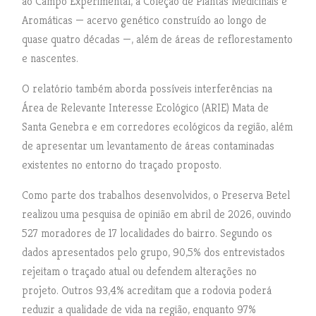
ao Campo Experimental, à Coleção de Plantas Medicinais e
Aromáticas — acervo genético construído ao longo de
quase quatro décadas —, além de áreas de reflorestamento
e nascentes.
O relatório também aborda possíveis interferências na
Área de Relevante Interesse Ecológico (ARIE) Mata de
Santa Genebra e em corredores ecológicos da região, além
de apresentar um levantamento de áreas contaminadas
existentes no entorno do traçado proposto.
Como parte dos trabalhos desenvolvidos, o Preserva Betel
realizou uma pesquisa de opinião em abril de 2026, ouvindo
527 moradores de 17 localidades do bairro. Segundo os
dados apresentados pelo grupo, 90,5% dos entrevistados
rejeitam o traçado atual ou defendem alterações no
projeto. Outros 93,4% acreditam que a rodovia poderá
reduzir a qualidade de vida na região, enquanto 97%