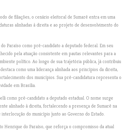
odo de filiações, o cenário eleitoral de Sumaré entra em uma
aturas alinhadas à direita e ao projeto de desenvolvimento do
do Paraíso como pré-candidato a deputado federal. Em seu
hecido pela atuação consistente em pautas relevantes para a
iente político. Ao longo de sua trajetória pública, já contribuiu
destaca como uma liderança alinhada aos princípios da direita,
ortalecimento dos municípios. Sua pré-candidatura representa o
idade em Brasília.
inelli como pré-candidato a deputado estadual. O nome surge
nte alinhado à direita, fortalecendo a presença de Sumaré na
 interlocução do município junto ao Governo do Estado.
to Henrique do Paraíso, que reforça o compromisso da atual