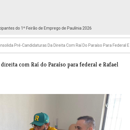
ipantes do 1º Feirão de Emprego de Paulínia 2026
solida Pré-Candidaturas Da Direita Com Raí Do Paraíso Para Federal E R
ireita com Raí do Paraíso para federal e Rafael