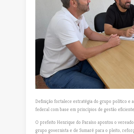
Definição fortalece estratégia do grupo político e 
federal com base em princípios de gestão eficient
O prefeito Henrique do Paraíso apontou o vereador
grupo governista e de Sumaré para o pleito, reforç