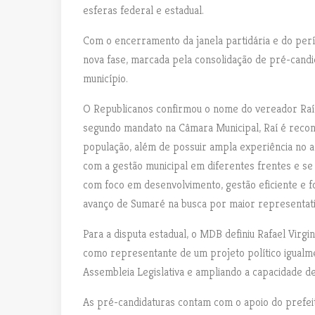
esferas federal e estadual.
Com o encerramento da janela partidária e do perí
nova fase, marcada pela consolidação de pré-candid
município.
O Republicanos confirmou o nome do vereador Raí 
segundo mandato na Câmara Municipal, Raí é recon
população, além de possuir ampla experiência no amb
com a gestão municipal em diferentes frentes e se 
com foco em desenvolvimento, gestão eficiente e f
avanço de Sumaré na busca por maior representativ
Para a disputa estadual, o MDB definiu Rafael Virg
como representante de um projeto político igualme
Assembleia Legislativa e ampliando a capacidade de
As pré-candidaturas contam com o apoio do prefei