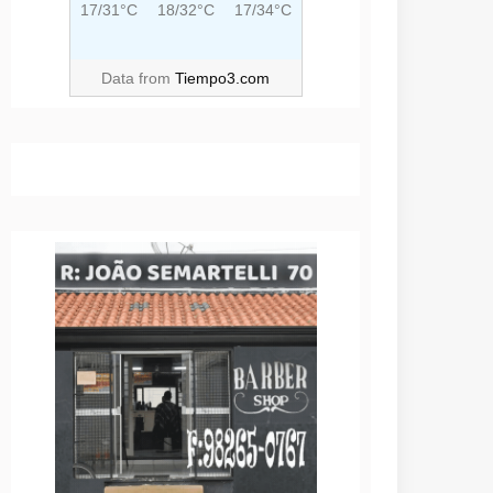
17/31°C
18/32°C
17/34°C
Data from
Tiempo3.com