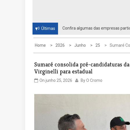
Confira algumas das empresas partic
Últimas
Home
2026
Junho
25
Sumaré Con
Sumaré consolida pré-candidaturas da d
Virginelli para estadual
On
junho 25, 2026
By
O Cromo