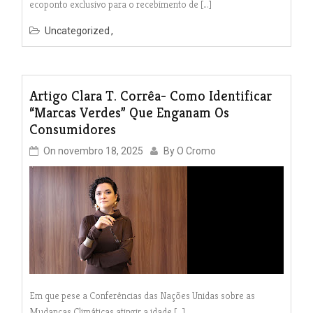
ecoponto exclusivo para o recebimento de […]
Uncategorized
Artigo Clara T. Corrêa- Como Identificar
“Marcas Verdes” Que Enganam Os
Consumidores
On
novembro 18, 2025
By
O Cromo
Em que pese a Conferências das Nações Unidas sobre as
Mudanças Climáticas atingir a idade […]