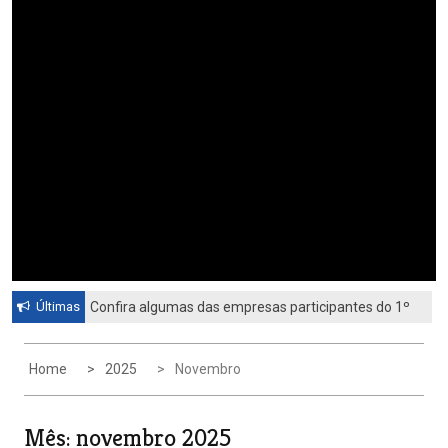
Últimas
Confira algumas das empresas participantes do 1º
Feirão de Emprego de Paulínia 2026
Home
2025
Novembro
Mês:
novembro 2025