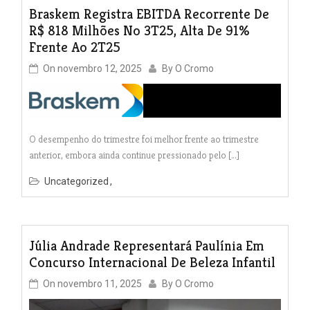
Braskem Registra EBITDA Recorrente De
R$ 818 Milhões No 3T25, Alta De 91%
Frente Ao 2T25
On
novembro 12, 2025
By
O Cromo
O desempenho do trimestre foi melhor frente ao trimestre
anterior, embora ainda continue pressionado pelo […]
Uncategorized
Júlia Andrade Representará Paulínia Em
Concurso Internacional De Beleza Infantil
On
novembro 11, 2025
By
O Cromo