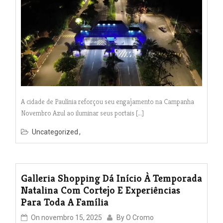
A cidade de Paulínia reforçou seu engajamento na Campanha
Novembro Azul ao iluminar seus portais […]
Uncategorized
Galleria Shopping Dá Início À Temporada
Natalina Com Cortejo E Experiências
Para Toda A Família
On
novembro 15, 2025
By
O Cromo