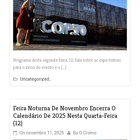
Programa desta segunda-feira, 10, fala sobre as expectativas
para o início do evento e o […]
Uncategorized
Feira Noturna De Novembro Encerra O
Calendário De 2025 Nesta Quarta-Feira
(12)
On
novembro 11, 2025
By
O Cromo