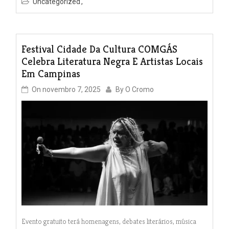
Uncategorized
Festival Cidade Da Cultura COMGÁS
Celebra Literatura Negra E Artistas Locais
Em Campinas
On
novembro 7, 2025
By
O Cromo
Evento gratuito terá homenagens, debates literários, música