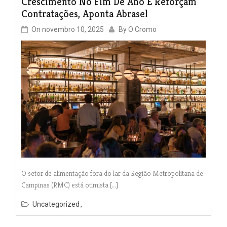
Crescimento No Fim De Ano E Reforçam
Contratações, Aponta Abrasel
On
novembro 10, 2025
By
O Cromo
O setor de alimentação fora do lar da Região Metropolitana de
Campinas (RMC) está otimista […]
Uncategorized