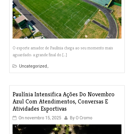
O esporte amador de Paulínia chega ao seu momento mais
aguardado: a grande final do […]
Uncategorized
Paulínia Intensifica Ações Do Novembro
Azul Com Atendimentos, Conversas E
Atividades Esportivas
On
novembro 15, 2025
By
O Cromo