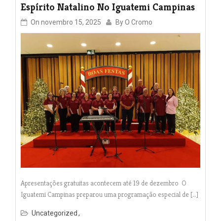
Espírito Natalino No Iguatemi Campinas
On
novembro 15, 2025
By
O Cromo
Apresentações gratuitas acontecem até 19 de dezembro O
Iguatemi Campinas preparou uma programação especial de […]
Uncategorized