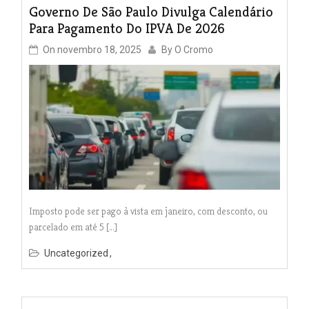
Governo De São Paulo Divulga Calendário
Para Pagamento Do IPVA De 2026
On
novembro 18, 2025
By
O Cromo
Imposto pode ser pago à vista em janeiro, com desconto, ou
parcelado em até 5 […]
Uncategorized