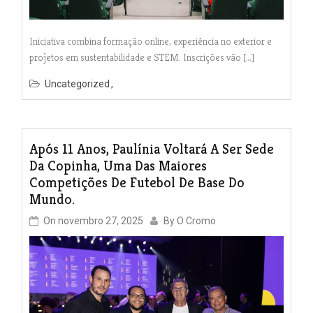
Iniciativa combina formação online, experiência no exterior e
projetos em sustentabilidade e STEM. Inscrições vão […]
Uncategorized
Após 11 Anos, Paulínia Voltará A Ser Sede
Da Copinha, Uma Das Maiores
Competições De Futebol De Base Do
Mundo.
On
novembro 27, 2025
By
O Cromo