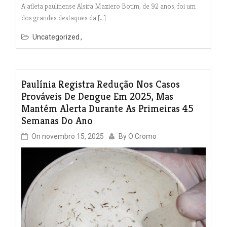
A atleta paulinense Alsira Maziero Botim, de 92 anos, foi um
dos grandes destaques da […]
Uncategorized
Paulínia Registra Redução Nos Casos
Prováveis De Dengue Em 2025, Mas
Mantém Alerta Durante As Primeiras 45
Semanas Do Ano
On
novembro 15, 2025
By
O Cromo