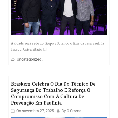
A cidade será sede do Grupo 20, tendo o time da casa Paulínia
Futebol Universitário […]
Uncategorized
Braskem Celebra O Dia Do Técnico De
Segurança Do Trabalho E Reforça O
Compromisso Com A Cultura De
Prevenção Em Paulínia
On
novembro 27, 2025
By
O Cromo