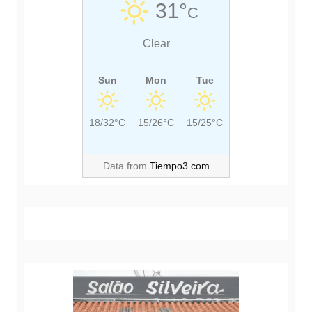
31°
C
:
Clear
Sun
Mon
Tue
18/32°C
15/26°C
15/25°C
Data from
Tiempo3.com