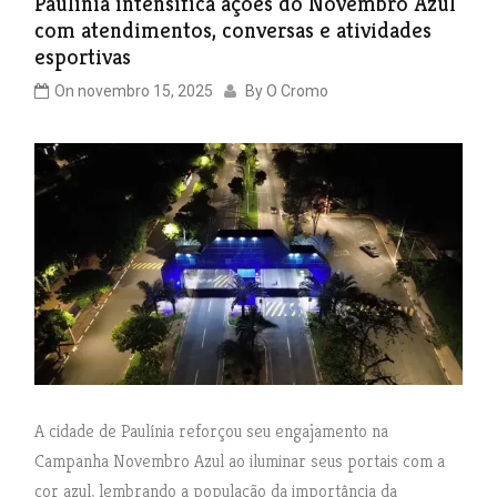
Paulínia intensifica ações do Novembro Azul
com atendimentos, conversas e atividades
esportivas
On
novembro 15, 2025
By
O Cromo
A cidade de Paulínia reforçou seu engajamento na
Campanha Novembro Azul ao iluminar seus portais com a
cor azul, lembrando a população da importância da