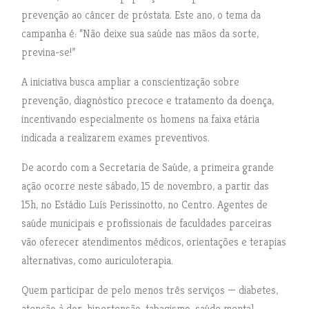
prevenção ao câncer de próstata. Este ano, o tema da
campanha é: “Não deixe sua saúde nas mãos da sorte,
previna-se!”
A iniciativa busca ampliar a conscientização sobre
prevenção, diagnóstico precoce e tratamento da doença,
incentivando especialmente os homens na faixa etária
indicada a realizarem exames preventivos.
De acordo com a Secretaria de Saúde, a primeira grande
ação ocorre neste sábado, 15 de novembro, a partir das
15h, no Estádio Luís Perissinotto, no Centro. Agentes de
saúde municipais e profissionais de faculdades parceiras
vão oferecer atendimentos médicos, orientações e terapias
alternativas, como auriculoterapia.
Quem participar de pelo menos três serviços — diabetes,
atenção à dor, hipertensão, tabagismo, saúde mental,