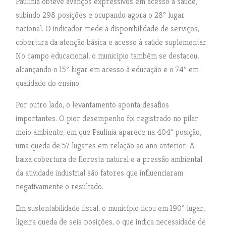
Paulínia obteve avanços expressivos em acesso à saúde,
subindo 298 posições e ocupando agora o 28º lugar
nacional. O indicador mede a disponibilidade de serviços,
cobertura da atenção básica e acesso à saúde suplementar.
No campo educacional, o município também se destacou,
alcançando o 15º lugar em acesso à educação e o 74º em
qualidade do ensino.
Por outro lado, o levantamento aponta desafios
importantes. O pior desempenho foi registrado no pilar
meio ambiente, em que Paulínia aparece na 404ª posição,
uma queda de 57 lugares em relação ao ano anterior. A
baixa cobertura de floresta natural e a pressão ambiental
da atividade industrial são fatores que influenciaram
negativamente o resultado.
Em sustentabilidade fiscal, o município ficou em 190º lugar,
ligeira queda de seis posições, o que indica necessidade de