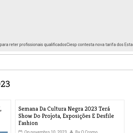
para reter profissionais qualificadosCiesp contesta nova tarifa dos Est
023
,
Semana Da Cultura Negra 2023 Terá
Show Do Projota, Exposições E Desfile
Fashion
On
novembro 10, 2023
By
O Cromo