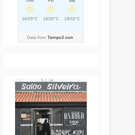
Thu
Fri
Sat
16/29°C
18/30°C
18/33°C
Data from
Tiempo3.com