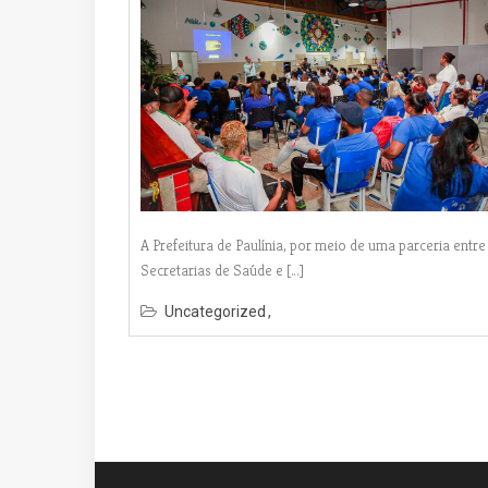
A Prefeitura de Paulínia, por meio de uma parceria entre
Secretarias de Saúde e […]
Uncategorized