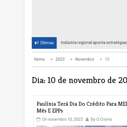
Indústria regional aponta estratégias
Últimas
Unidos
Home
2023
Novembro
10
Dia:
10 de novembro de 2
Paulínia Terá Dia Do Crédito Para MEI
Mês E EPPs
On
novembro 10, 2023
By
O Cromo