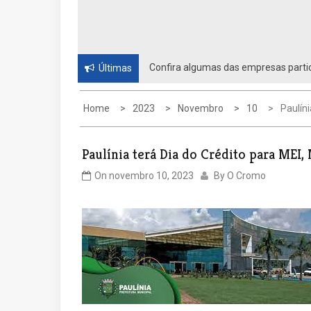
Confira algumas das empresas partic
Últimas
Home
2023
Novembro
10
Paulín
Paulínia terá Dia do Crédito para MEI,
On
novembro 10, 2023
By
O Cromo