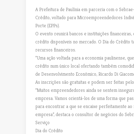
A Prefeitura de Paulínia em parceria com o Sebrae-SP
Crédito, voltado para Microempreendedores Indiv
Porte (EPPs).
O evento reunirá bancos e instituições financeiras
crédito disponíveis no mercado. O Dia do Crédito
recursos financeiros.
“Uma ação voltada para a economia paulinense, que
crédito num único local ofertando também comodidad
de Desenvolvimento Econômico, Ricardo Di Giacom
As inscrições são gratuitas e podem ser feitas pelo s
“Muitos empreendedores ainda se sentem inseguro
empresa. Vamos orientá-los de uma forma que pass
para encontrar a que se encaixe perfeitamente ao 
empresa”, destaca o consultor de negócios do Sebr
Serviço
Dia do Crédito