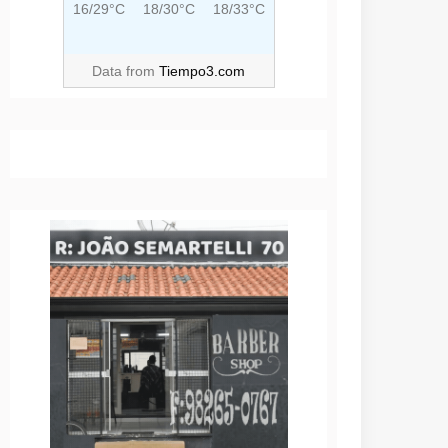
16/29°C
18/30°C
18/33°C
Data from
Tiempo3.com