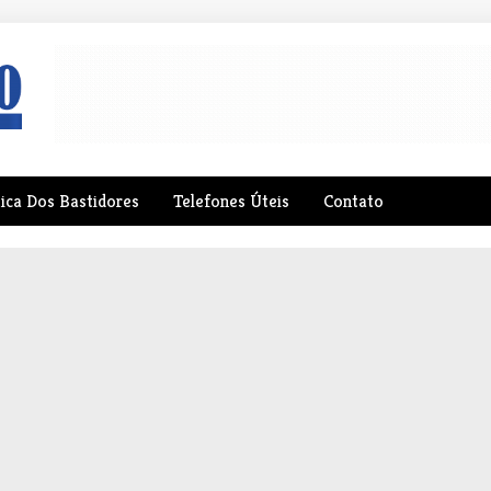
tica Dos Bastidores
Telefones Úteis
Contato