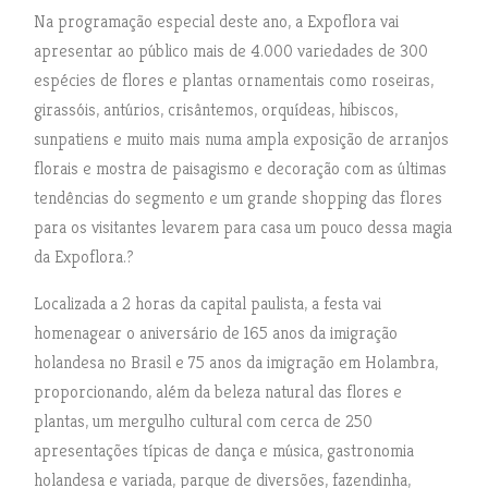
Na programação especial deste ano, a Expoflora vai
apresentar ao público mais de 4.000 variedades de 300
espécies de flores e plantas ornamentais como roseiras,
girassóis, antúrios, crisântemos, orquídeas, hibiscos,
sunpatiens e muito mais numa ampla exposição de arranjos
florais e mostra de paisagismo e decoração com as últimas
tendências do segmento e um grande shopping das flores
para os visitantes levarem para casa um pouco dessa magia
da Expoflora.?
Localizada a 2 horas da capital paulista, a festa vai
homenagear o aniversário de 165 anos da imigração
holandesa no Brasil e 75 anos da imigração em Holambra,
proporcionando, além da beleza natural das flores e
plantas, um mergulho cultural com cerca de 250
apresentações típicas de dança e música, gastronomia
holandesa e variada, parque de diversões, fazendinha,