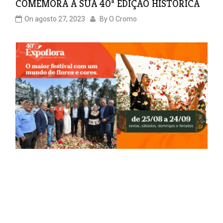
COMEMORA A SUA 40ª EDIÇÃO HISTÓRICA
On
agosto 27, 2023
By
O Cromo