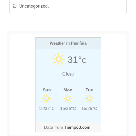
Uncategorized
Weather in Paulínia
31°
C
Clear
Sun
Mon
Tue
18/32°C
15/26°C
15/25°C
Data from
Tiempo3.com