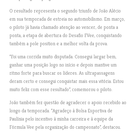
O resultado representa o segundo triunfo de João Alécio
em sua temporada de estreia no automobilismo. Em março,
o piloto já havia chamado atenção ao vencer, de ponta a
ponta, a etapa de abertura do Desafio FVee, conquistando
também a pole position e a melhor volta da prova.
“Foi uma corrida muito disputada. Consegui largar bem,
ganhar uma posição logo no início e depois mantive um
ritmo forte para buscar os líderes. As ultrapassagens
deram certo e consegui conquistar mais essa vitória. Estou
muito feliz com esse resultado”, comemorou o piloto.
João também fez questão de agradecer o apoio recebido ao
longo da temporada. “Agradeço à Bolsa Esportiva de
Paulínia pelo incentivo à minha carreira e à equipe da
Fórmula Vee pela organização do campeonato”, destacou.