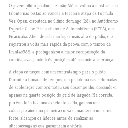
O jovem piloto paulinense João Alécio voltou a mostrar seu
talento nas pistas ao vencer a terceira etapa da Fórmula
Vee Open, disputada no último domingo (28), no Autódromo
Esporte Clube Piracicabano de Automobilismo (ECPA), em
Piracicaba. Além de subir ao lugar mais alto do pódio, ele
registrou a volta mais rápida da prova, com o tempo de
1min14s588, e protagonizou a maior recuperação da
corrida, avançando três posições até assumir a liderança.
A etapa começou com um contratempo para o piloto.
Durante a tomada de tempos, um problema nas retomadas
de aceleração comprometeu seu desempenho, deixando-o
apenas na quarta posição do grid de largada. Na corrida,
porém, João fez uma excelente saída, ganhou uma
colocação ainda na primeira curva e, mantendo um ritmo
forte, alcançou os líderes antes de realizar as
ultrapassagens que garantiram a vitória.