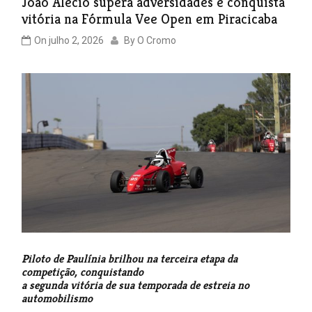
João Alécio supera adversidades e conquista
vitória na Fórmula Vee Open em Piracicaba
On
julho 2, 2026
By
O Cromo
Piloto de Paulínia brilhou na terceira etapa da
competição, conquistando
a segunda vitória de sua temporada de estreia no
automobilismo