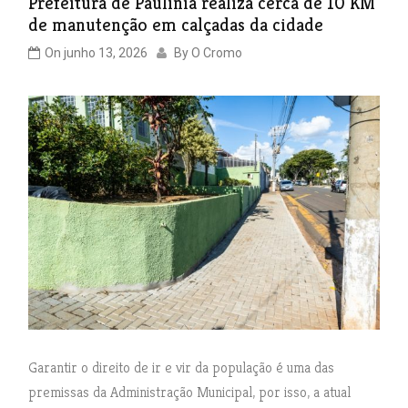
Prefeitura de Paulínia realiza cerca de 10 KM
de manutenção em calçadas da cidade
On
junho 13, 2026
By
O Cromo
Garantir o direito de ir e vir da população é uma das
premissas da Administração Municipal, por isso, a atual