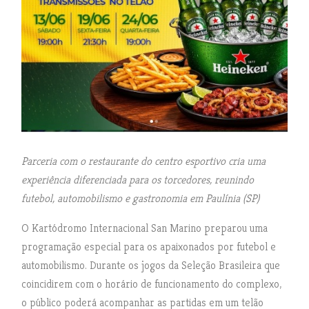
Parceria com o restaurante do centro esportivo cria uma
experiência diferenciada para os torcedores, reunindo
futebol, automobilismo e gastronomia em Paulínia (SP)
O Kartódromo Internacional San Marino preparou uma
programação especial para os apaixonados por futebol e
automobilismo. Durante os jogos da Seleção Brasileira que
coincidirem com o horário de funcionamento do complexo,
o público poderá acompanhar as partidas em um telão