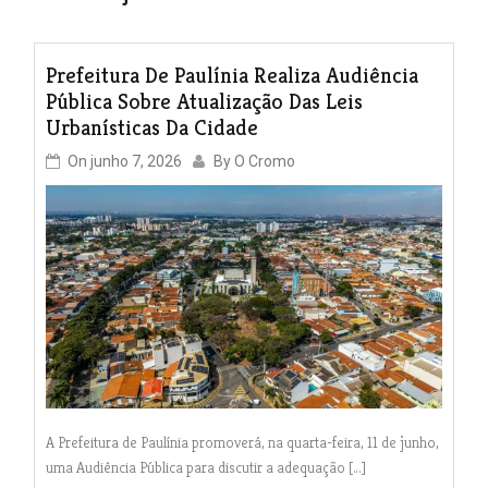
Prefeitura De Paulínia Realiza Audiência
Pública Sobre Atualização Das Leis
Urbanísticas Da Cidade
On
junho 7, 2026
By
O Cromo
A Prefeitura de Paulínia promoverá, na quarta-feira, 11 de junho,
uma Audiência Pública para discutir a adequação […]