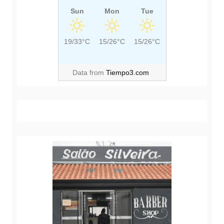
Sun
Mon
Tue
19/33°C
15/26°C
15/26°C
Data from
Tiempo3.com