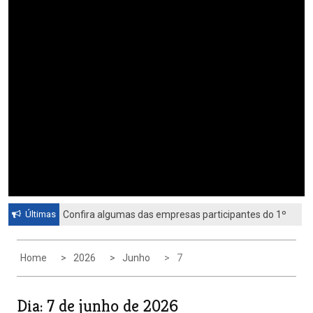
Últimas
Confira algumas das empresas participantes do 1º
Feirão de Emprego de Paulínia 2026
Home
2026
Junho
7
Dia:
7 de junho de 2026