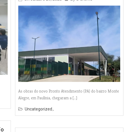
As obras do novo Pronto Atendimento (PA) do bairro Monte
Alegre, em Paulínia, chegaram a […]
Uncategorized
No