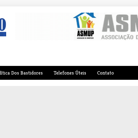
lítica Dos Bastidores
Telefones Úteis
Contato