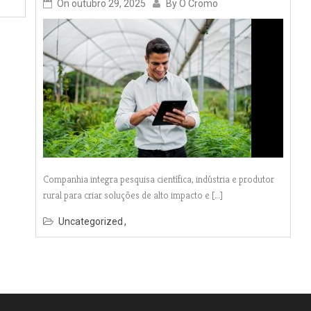
On
outubro 29, 2025
By
O Cromo
Companhia integra pesquisa científica, indústria e produtor
rural para criar soluções de alto impacto e […]
Uncategorized