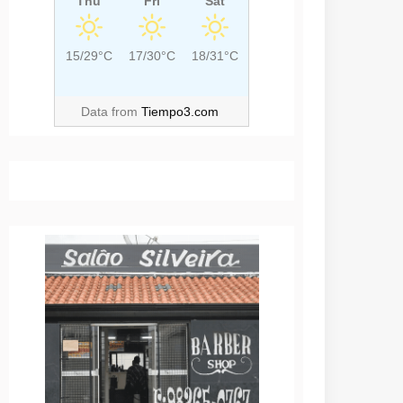
Thu
Fri
Sat
15/29°C
17/30°C
18/31°C
Data from
Tiempo3.com