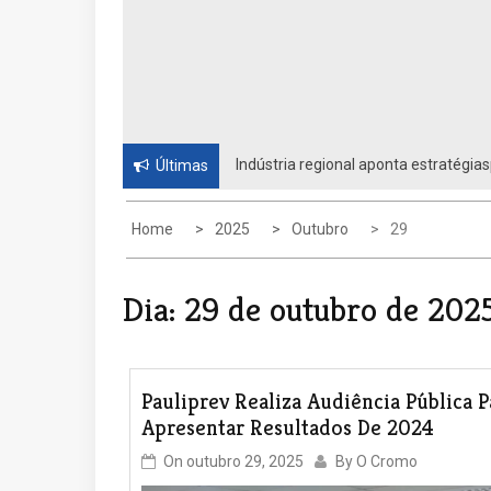
Indústria regional aponta estratégias
Últimas
Unidos
Home
2025
Outubro
29
Dia:
29 de outubro de 202
Pauliprev Realiza Audiência Pública P
Apresentar Resultados De 2024
On
outubro 29, 2025
By
O Cromo