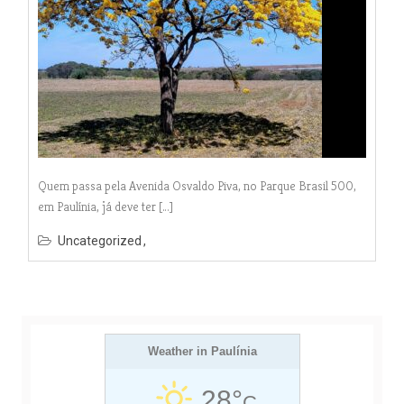
Quem passa pela Avenida Osvaldo Piva, no Parque Brasil 500,
em Paulínia, já deve ter […]
Uncategorized
Weather in Paulínia
28°
C