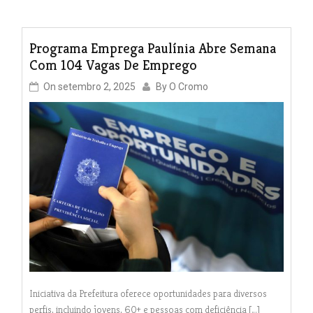
Programa Emprega Paulínia Abre Semana
Com 104 Vagas De Emprego
On
setembro 2, 2025
By
O Cromo
Iniciativa da Prefeitura oferece oportunidades para diversos
perfis, incluindo jovens, 60+ e pessoas com deficiência […]