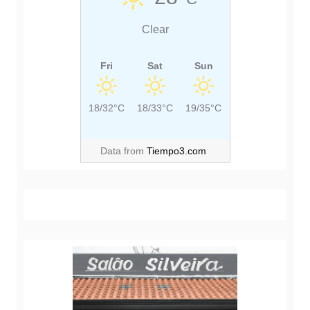
Clear
Fri
Sat
Sun
18/32°C
18/33°C
19/35°C
Data from
Tiempo3.com