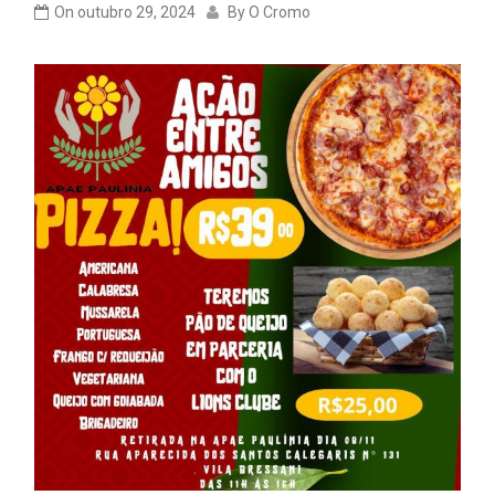
On
outubro 29, 2024
By
O Cromo