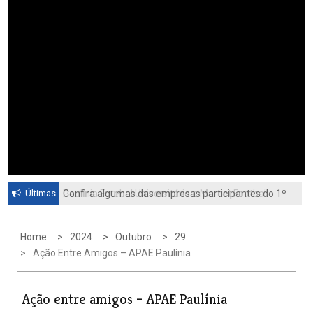
Últimas
Confira algumas das empresas participantes do 1º
Feirão de Emprego de Paulínia 2026
Home
2024
Outubro
29
Ação Entre Amigos – APAE Paulínia
Ação entre amigos – APAE Paulínia