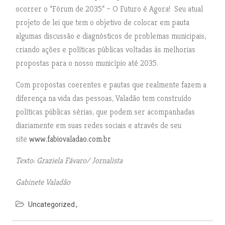
ocorrer o “Fórum de 2035” – O Futuro é Agora! Seu atual
projeto de lei que tem o objetivo de colocar em pauta
algumas discussão e diagnósticos de problemas municipais,
criando ações e políticas públicas voltadas às melhorias
propostas para o nosso município até 2035.
Com propostas coerentes e pautas que realmente fazem a
diferença na vida das pessoas, Valadão tem construído
políticas públicas sérias, que podem ser acompanhadas
diariamente em suas redes sociais e através de seu
site
www.fabiovaladao.com.br
Texto: Graziela Fávaro/ Jornalista
Gabinete Valadão
Uncategorized
N