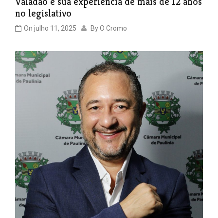
Valadão e sua experiência de mais de 12 anos
no legislativo
On
julho 11, 2025
By
O Cromo