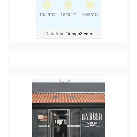
16/29°C
18/30°C
18/33°C
Data from
Tiempo3.com