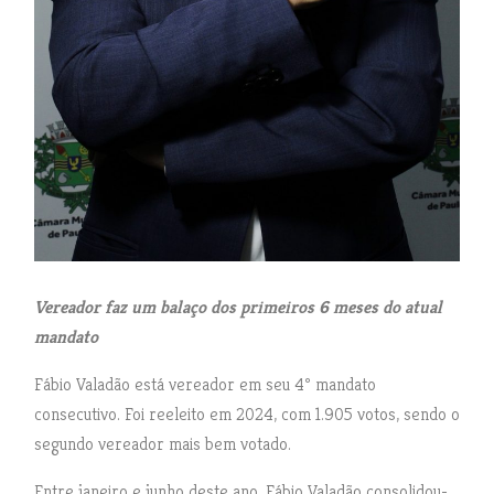
Vereador faz um balaço dos primeiros 6 meses do atual
mandato
Fábio Valadão está vereador em seu 4º mandato
consecutivo. Foi reeleito em 2024, com 1.905 votos, sendo o
segundo vereador mais bem votado.
Entre janeiro e junho deste ano, Fábio Valadão consolidou-