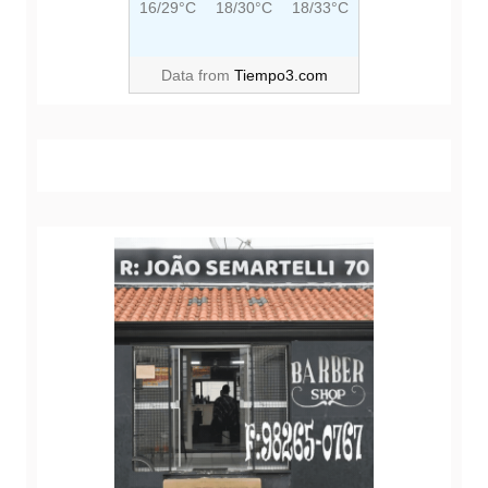
16/29°C
18/30°C
18/33°C
Data from
Tiempo3.com