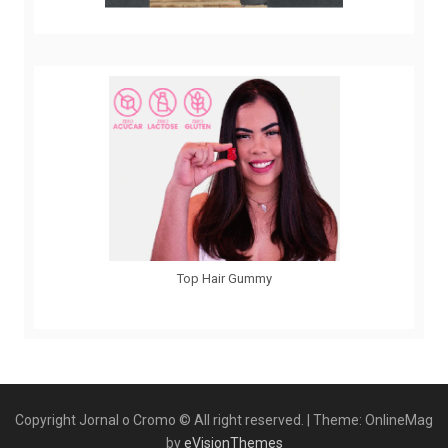
Top Hair Gummy
Copyright Jornal o Cromo © All right reserved.
|
Theme: OnlineMag
by
eVisionThemes