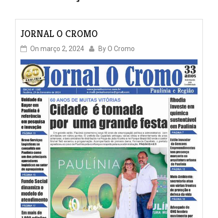
JORNAL O CROMO
On
março 2, 2024
By
O Cromo