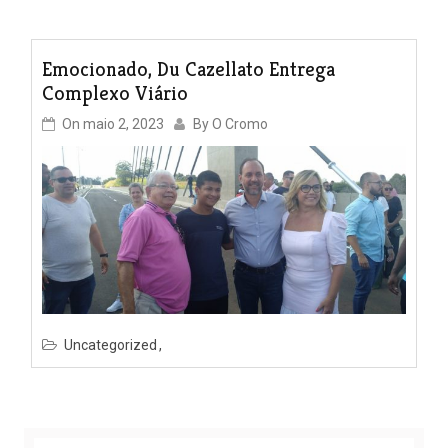
Emocionado, Du Cazellato Entrega
Complexo Viário
On
maio 2, 2023
By
O Cromo
Uncategorized