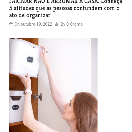
FAXINAR NÃO É ARRUMAR A CASA. Conheça
5 atitudes que as pessoas confundem com o
ato de organizar
On
outubro 19, 2022
By
O Cromo