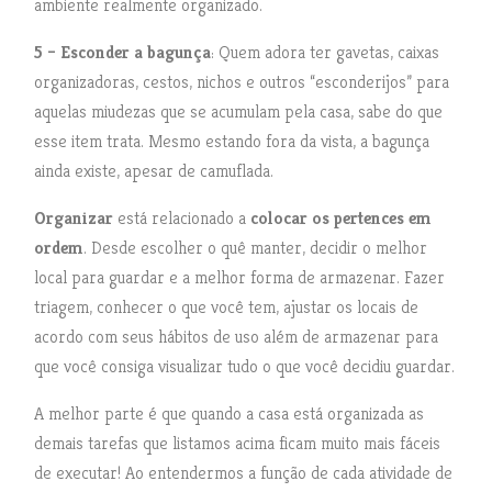
ambiente realmente organizado.
5 – Esconder a bagunça
: Quem adora ter gavetas, caixas
organizadoras, cestos, nichos e outros “esconderijos” para
aquelas miudezas que se acumulam pela casa, sabe do que
esse item trata. Mesmo estando fora da vista, a bagunça
ainda existe, apesar de camuflada.
Organizar
está relacionado a
colocar os pertences em
ordem
. Desde escolher o quê manter, decidir o melhor
local para guardar e a melhor forma de armazenar. Fazer
triagem, conhecer o que você tem, ajustar os locais de
acordo com seus hábitos de uso além de armazenar para
que você consiga visualizar tudo o que você decidiu guardar.
A melhor parte é que quando a casa está organizada as
demais tarefas que listamos acima ficam muito mais fáceis
de executar! Ao entendermos a função de cada atividade de