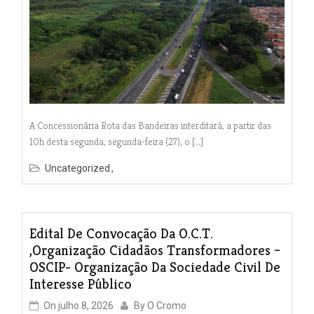
A Concessionária Rota das Bandeiras interditará, a partir das
10h desta segunda, segunda-feira (27), o […]
Uncategorized
Edital De Convocação Da O.C.T.
,Organização Cidadãos Transformadores –
OSCIP- Organização Da Sociedade Civil De
Interesse Público
On
julho 8, 2026
By
O Cromo