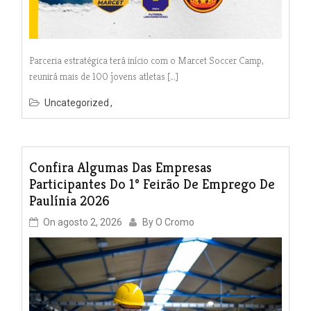
Parceria estratégica terá início com o Marcet Soccer Camp,
reunirá mais de 100 jovens atletas […]
Uncategorized
Confira Algumas Das Empresas
Participantes Do 1º Feirão De Emprego De
Paulínia 2026
On
agosto 2, 2026
By
O Cromo