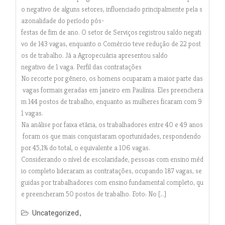
o negativo de alguns setores, influenciado principalmente pela s
azonalidade do período pós-
festas de fim de ano. O setor de Serviços registrou saldo negati
vo de 143 vagas, enquanto o Comércio teve redução de 22 post
os de trabalho. Já a Agropecuária apresentou saldo
negativo de 1 vaga. Perfil das contratações
No recorte por gênero, os homens ocuparam a maior parte das
vagas formais geradas em janeiro em Paulínia. Eles preenchera
m 144 postos de trabalho, enquanto as mulheres ficaram com 9
1 vagas.
Na análise por faixa etária, os trabalhadores entre 40 e 49 anos
foram os que mais conquistaram oportunidades, respondendo
por 45,1% do total, o equivalente a 106 vagas.
Considerando o nível de escolaridade, pessoas com ensino méd
io completo lideraram as contratações, ocupando 187 vagas, se
guidas por trabalhadores com ensino fundamental completo, qu
e preencheram 50 postos de trabalho. Foto: No […]
Uncategorized