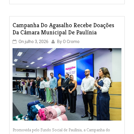
Campanha Do Agasalho Recebe Doações
Da Câmara Municipal De Paulínia
On
julho 3, 2026
By
O Cromo
Promovida pelo Fundo Social de Paulínia, a Campanha do