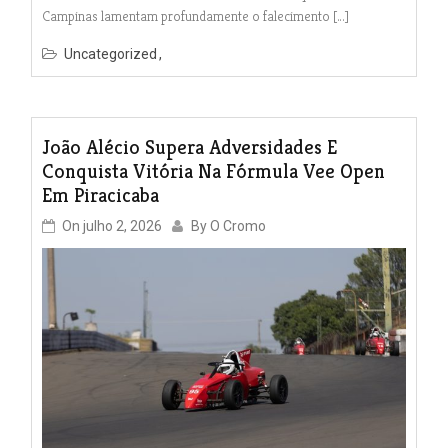
Campinas lamentam profundamente o falecimento […]
Uncategorized
João Alécio Supera Adversidades E
Conquista Vitória Na Fórmula Vee Open
Em Piracicaba
On
julho 2, 2026
By
O Cromo