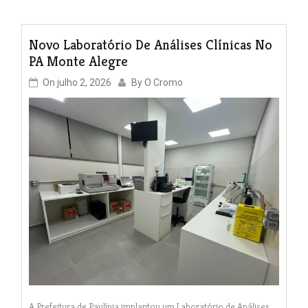
Novo Laboratório De Análises Clínicas No
PA Monte Alegre
On
julho 2, 2026
By
O Cromo
A Prefeitura de Paulínia implantou um Laboratório de Análises