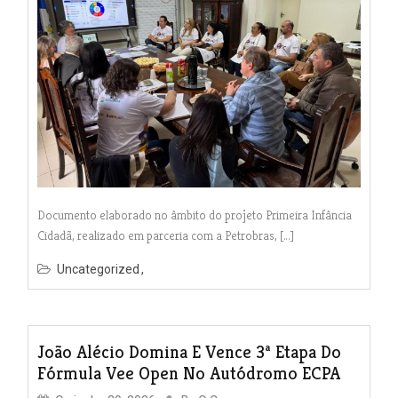
Documento elaborado no âmbito do projeto Primeira Infância
Cidadã, realizado em parceria com a Petrobras, […]
Uncategorized
João Alécio Domina E Vence 3ª Etapa Do
Fórmula Vee Open No Autódromo ECPA