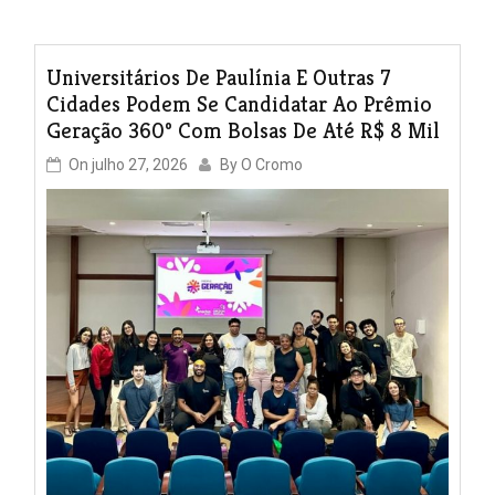
Universitários De Paulínia E Outras 7
Cidades Podem Se Candidatar Ao Prêmio
Geração 360º Com Bolsas De Até R$ 8 Mil
On
julho 27, 2026
By
O Cromo