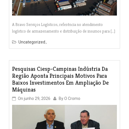
A Bravo Serviços Logísticos, referência no atendimento
logístico de armazenamento e distribuição de insumos para […]
Uncategorized
Pesquisas Ciesp-Campinas Indústria Da
Região Aponta Principais Motivos Para
Baixos Investimentos Em Ampliação De
Máquinas
On
junho 29, 2026
By
O Cromo