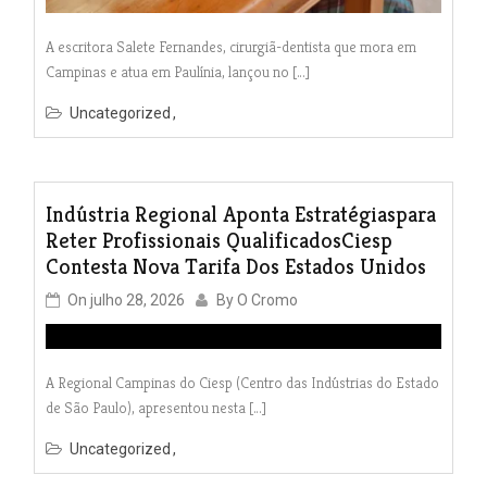
A escritora Salete Fernandes, cirurgiã-dentista que mora em
Campinas e atua em Paulínia, lançou no […]
Uncategorized
Indústria Regional Aponta Estratégiaspara
Reter Profissionais QualificadosCiesp
Contesta Nova Tarifa Dos Estados Unidos
On
julho 28, 2026
By
O Cromo
A Regional Campinas do Ciesp (Centro das Indústrias do Estado
de São Paulo), apresentou nesta […]
Uncategorized