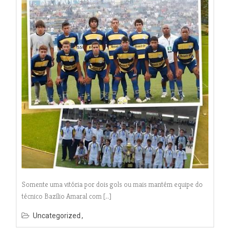
Somente uma vitória por dois gols ou mais mantém equipe do
técnico Bazílio Amaral com […]
Uncategorized