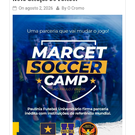
On
agosto 2, 2026
By
O Cromo