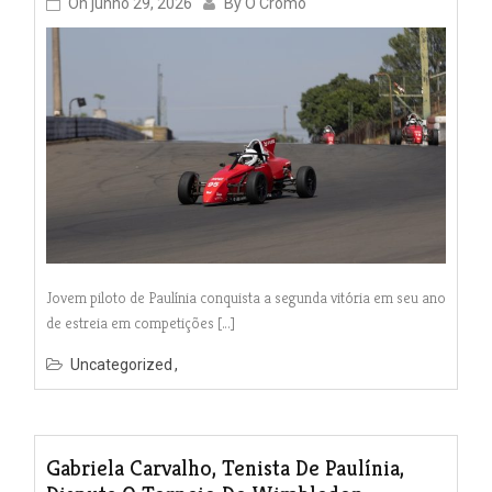
On
junho 29, 2026
By
O Cromo
Jovem piloto de Paulínia conquista a segunda vitória em seu ano
de estreia em competições […]
Uncategorized
Gabriela Carvalho, Tenista De Paulínia,