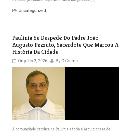
Uncategorized
Paulínia Se Despede Do Padre João
Augusto Pezzuto, Sacerdote Que Marcou A
História Da Cidade
On
julho 2, 2026
By
O Cromo
A comunidade católica de Paulínia e toda a Arquidiocese de