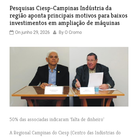
Pesquisas Ciesp-Campinas Indústria da
região aponta principais motivos para baixos
investimentos em ampliação de máquinas
On
junho 29, 2026
By
O Cromo
50% das associadas indicaram ‘falta de dinheiro’
A Regional Campinas do Ciesp (Centro das Indústrias do