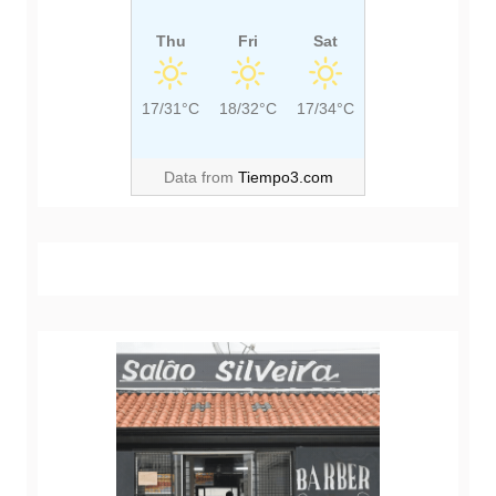
Thu
Fri
Sat
17/31°C
18/32°C
17/34°C
Data from
Tiempo3.com