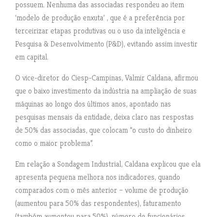
possuem. Nenhuma das associadas respondeu ao item
‘modelo de produção enxuta’ , que é a preferência por
terceirizar etapas produtivas ou o uso da inteligência e
Pesquisa & Desenvolvimento (P&D), evitando assim investir
em capital.
O vice-diretor do Ciesp-Campinas, Valmir Caldana, afirmou
que o baixo investimento da indústria na ampliação de suas
máquinas ao longo dos últimos anos, apontado nas
pesquisas mensais da entidade, deixa claro nas respostas
de 50% das associadas, que colocam “o custo do dinheiro
como o maior problema”.
Em relação a Sondagem Industrial, Caldana explicou que ela
apresenta pequena melhora nos indicadores, quando
comparados com o mês anterior – volume de produção
(aumentou para 50% das respondentes), faturamento
(também aumentou para 50%), número de funcionários