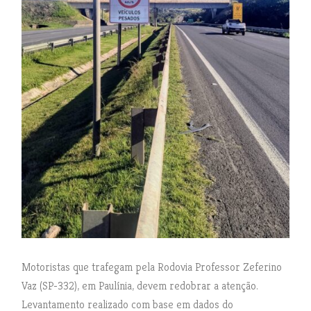
Motoristas que trafegam pela Rodovia Professor Zeferino
Vaz (SP-332), em Paulínia, devem redobrar a atenção.
Levantamento realizado com base em dados do