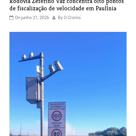
Rodovia Zeferino Vaz concentra oito pontos
de fiscalização de velocidade em Paulínia
On
junho 21, 2026
By
O Cromo