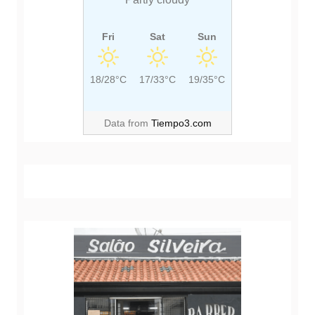
Fri
Sat
Sun
18/28°C
17/33°C
19/35°C
Data from
Tiempo3.com