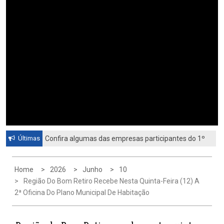
Últimas
Confira algumas das empresas participantes do 1º
Feirão de Emprego de Paulínia 2026
Home
2026
Junho
10
Região Do Bom Retiro Recebe Nesta Quinta-Feira (12) A
2ª Oficina Do Plano Municipal De Habitação