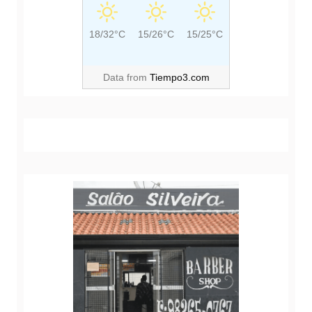
18/32°C
15/26°C
15/25°C
Data from
Tiempo3.com