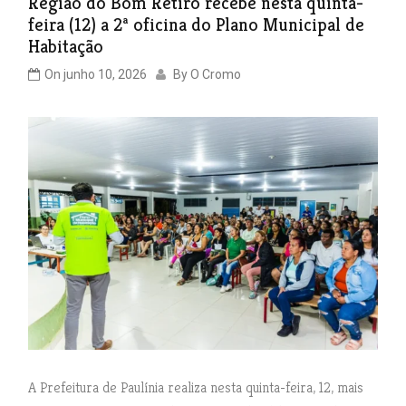
Região do Bom Retiro recebe nesta quinta-
feira (12) a 2ª oficina do Plano Municipal de
Habitação
On
junho 10, 2026
By
O Cromo
A Prefeitura de Paulínia realiza nesta quinta-feira, 12, mais