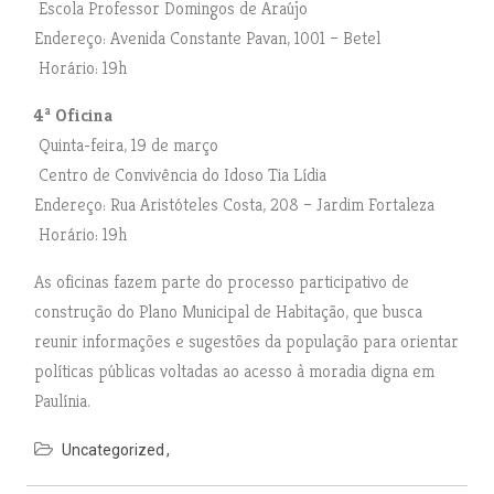
Escola Professor Domingos de Araújo
Endereço: Avenida Constante Pavan, 1001 – Betel
Horário: 19h
4ª Oficina
Quinta-feira, 19 de março
Centro de Convivência do Idoso Tia Lídia
Endereço: Rua Aristóteles Costa, 208 – Jardim Fortaleza
Horário: 19h
As oficinas fazem parte do processo participativo de
construção do Plano Municipal de Habitação, que busca
reunir informações e sugestões da população para orientar
políticas públicas voltadas ao acesso à moradia digna em
Paulínia.
Uncategorized
N