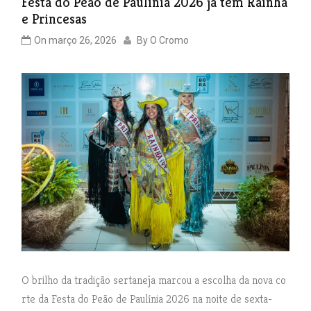
Festa do Peão de Paulínia 2026 já tem Rainha
e Princesas
On
março 26, 2026
By
O Cromo
O brilho da tradição sertaneja marcou a escolha da nova co
rte da Festa do Peão de Paulínia 2026 na noite de sexta-