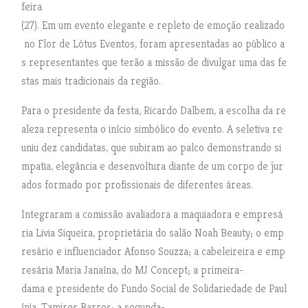
feira
(27). Em um evento elegante e repleto de emoção realizado
no Flor de Lótus Eventos, foram apresentadas ao público a
s representantes que terão a missão de divulgar uma das fe
stas mais tradicionais da região.
Para o presidente da festa, Ricardo Dalbem, a escolha da re
aleza representa o início simbólico do evento. A seletiva re
uniu dez candidatas, que subiram ao palco demonstrando si
mpatia, elegância e desenvoltura diante de um corpo de jur
ados formado por profissionais de diferentes áreas.
Integraram a comissão avaliadora a maquiadora e empresá
ria Livia Siqueira, proprietária do salão Noah Beauty; o emp
resário e influenciador Afonso Souzza; a cabeleireira e emp
resária Maria Janaína, do MJ Concept; a primeira-
dama e presidente do Fundo Social de Solidariedade de Paul
ínia, Tamires Barros; a segunda-