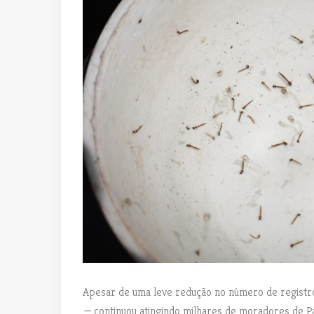
Apesar de uma leve redução no número de registr
—
continuou atingindo milhares de moradores de Pa