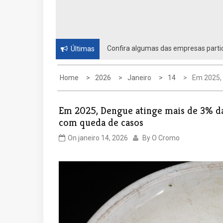
Confira algumas das empresas partic
Últimas
Home
2026
Janeiro
14
Em 2025,
Em 2025, Dengue atinge mais de 3% d
com queda de casos
On
janeiro 14, 2026
By
O Cromo