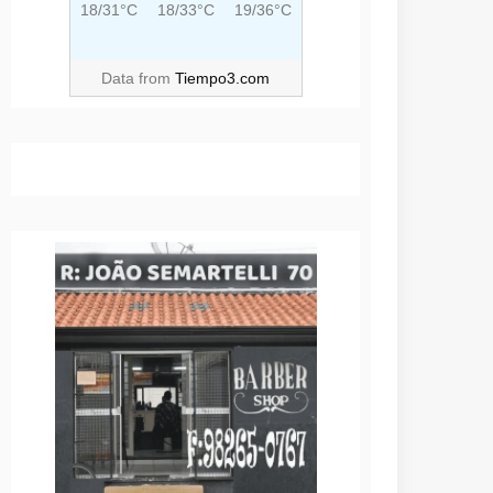
18/31°C
18/33°C
19/36°C
Data from
Tiempo3.com