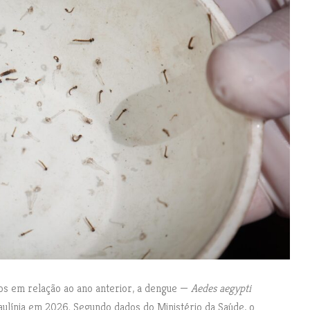
os em relação ao ano anterior, a dengue —
Aedes aegypti
ulínia em 2026. Segundo dados do Ministério da Saúde, o