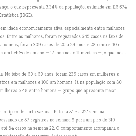
oença, o que representa 3,34% da população, estimada em 116.674
statística (IBGE).
 em idade economicamente ativa, especialmente entre mulheres
s. Entre as mulheres, foram registrados 345 casos na faixa de
os homens, foram 309 casos de 20 a 29 anos e 285 entre 40 e
 em bebês de um ano — 17 meninos e 11 meninas —, o que indica
a. Na faixa de 60 a 69 anos, foram 236 casos em mulheres e
gistros em mulheres e 100 em homens. Já na população com 80
e mulheres e 48 entre homens — grupo que apresenta maior
ão típico de surto sazonal. Entre a 8ª e a 22ª semana
passando de 87 registros na semana 8 para um pico de 310
al até 84 casos na semana 22. O comportamento acompanha o