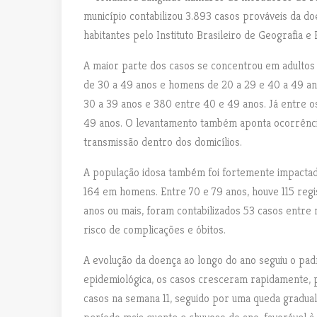
município contabilizou 3.893 casos prováveis da d
habitantes pelo Instituto Brasileiro de Geografia e E
A maior parte dos casos se concentrou em adultos
de 30 a 49 anos e homens de 20 a 29 e 40 a 49 ano
30 a 39 anos e 380 entre 40 e 49 anos. Já entre 
49 anos. O levantamento também aponta ocorrência
transmissão dentro dos domicílios.
A população idosa também foi fortemente impactad
164 em homens. Entre 70 e 79 anos, houve 115 re
anos ou mais, foram contabilizados 53 casos entr
risco de complicações e óbitos.
A evolução da doença ao longo do ano seguiu o padr
epidemiológica, os casos cresceram rapidamente, 
casos na semana 11, seguido por uma queda gradu