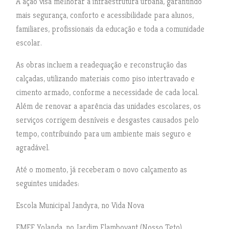
A ação visa melhorar a infraestrutura urbana, garantindo
mais segurança, conforto e acessibilidade para alunos,
familiares, profissionais da educação e toda a comunidade
escolar.
As obras incluem a readequação e reconstrução das
calçadas, utilizando materiais como piso intertravado e
cimento armado, conforme a necessidade de cada local.
Além de renovar a aparência das unidades escolares, os
serviços corrigem desníveis e desgastes causados pelo
tempo, contribuindo para um ambiente mais seguro e
agradável.
Até o momento, já receberam o novo calçamento as
seguintes unidades:
Escola Municipal Jandyra, no Vida Nova
EMEF Yolanda, no Jardim Flamboyant (Nosso Teto)