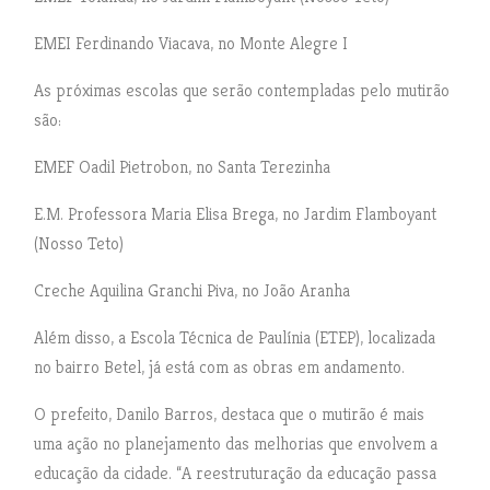
EMEI Ferdinando Viacava, no Monte Alegre I
As próximas escolas que serão contempladas pelo mutirão
são:
EMEF Oadil Pietrobon, no Santa Terezinha
E.M. Professora Maria Elisa Brega, no Jardim Flamboyant
(Nosso Teto)
Creche Aquilina Granchi Piva, no João Aranha
Além disso, a Escola Técnica de Paulínia (ETEP), localizada
no bairro Betel, já está com as obras em andamento.
O prefeito, Danilo Barros, destaca que o mutirão é mais
uma ação no planejamento das melhorias que envolvem a
educação da cidade. “A reestruturação da educação passa