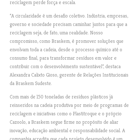
reciclagem perde força e escala.
“A circularidade é um desafio coletivo. Indústria, empresas,
governo e sociedade precisam caminhar juntos para que a
reciclagem seja, de fato, uma realidade. Nosso
compromisso, como Braskem, é promover soluções que
envolvam toda a cadeia, desde o processo químico até o
consumo final, para transformar resíduos em valor e
contribuir com o desenvolvimento sustentável”, destaca
Alexandra Calixto Gioso, gerente de Relações Institucionais
da Braskem Sudeste.
Com mais de 150 toneladas de resíduos plásticos já
reinseridos na cadeia produtiva por meio de programas de
reciclagem e iniciativas como o Plastitroque e o próprio
Cazoolo, a Braskem segue firme no propósito de aliar
inovação, educação ambiental e responsabilidade social. A
companhia acredita que cada projeto desenvolvido é um