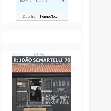
18/32°C
18/33°C
19/35°C
Data from
Tiempo3.com