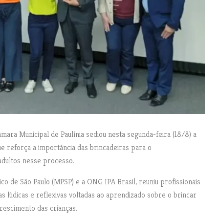
ara Municipal de Paulínia sediou nesta segunda-feira (18/8) a
que reforça a importância das brincadeiras para o
 adultos nesse processo.
ico de São Paulo (MPSP) e a ONG IPA Brasil, reuniu profissionais
as lúdicas e reflexivas voltadas ao aprendizado sobre o brincar
rescimento das crianças.