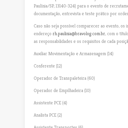
Paulínia/SP, 13140-324) para o evento de recrutame
documentação, entrevista e teste prático por ord
Caso não seja possível comparecer ao evento, os i
endereço
rh.paulinia@bravolog.com.br
, com o títu
as responsabilidades e os requisitos de cada posiçã
Auxiliar Movimentação e Armazenagem (14)
Conferente (12)
Operador de Transpaleteira (60)
Operador de Empilhadeira (10)
Assistente PCE (4)
Analista PCE (2)
Assistente Transportes (6)