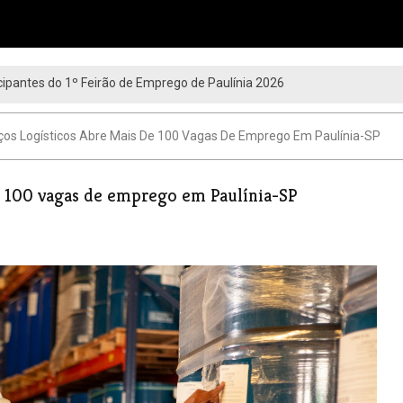
ipantes do 1º Feirão de Emprego de Paulínia 2026
ços Logísticos Abre Mais De 100 Vagas De Emprego Em Paulínia-SP
e 100 vagas de emprego em Paulínia-SP