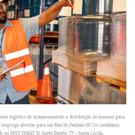
mento logístico de armazenamento e distribuição de insumos para
emprego abertas para sua filial de Paulínia-SP. Os candidatos
, no SEST SENAT (R. Santo Pigatto, 77 – Santa Cecilia,