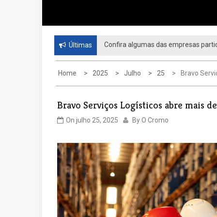
Confira algumas das empresas partic
Últimas
Home
2025
Julho
25
Bravo Servi
Bravo Serviços Logísticos abre mais d
On
julho 25, 2025
By
O Cromo