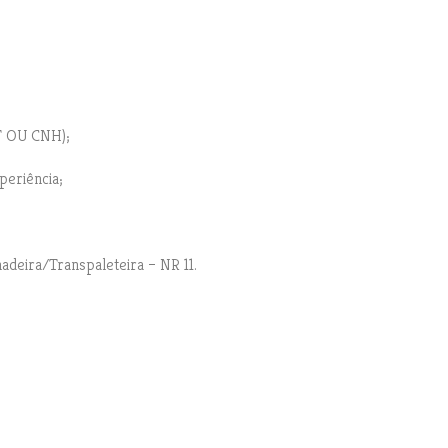
F OU CNH);
periência;
adeira/Transpaleteira – NR 11.