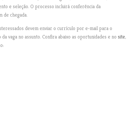
nto e seleção. O processo incluirá conferência da
em de chegada.
nteressados devem enviar o currículo por e-mail para o
lo da vaga no assunto. Confira abaixo as oportunidades e no
site
,
o: