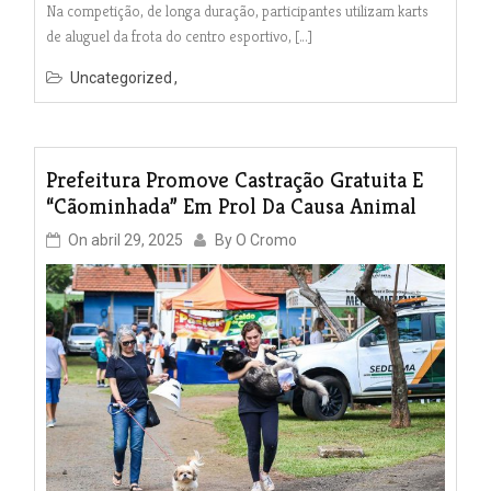
Na competição, de longa duração, participantes utilizam karts
de aluguel da frota do centro esportivo, […]
Uncategorized
Prefeitura Promove Castração Gratuita E
“Cãominhada” Em Prol Da Causa Animal
On
abril 29, 2025
By
O Cromo