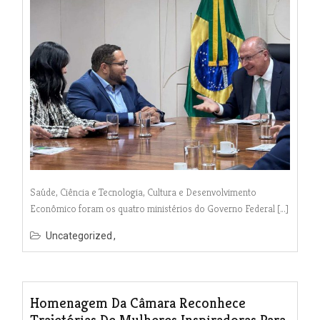
Saúde, Ciência e Tecnologia, Cultura e Desenvolvimento
Econômico foram os quatro ministérios do Governo Federal […]
Uncategorized
Homenagem Da Câmara Reconhece