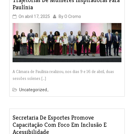
Trajetórias De Mulheres Inspiradoras Para
Paulínia
On
abril 17, 2025
By
O Cromo
A Câmara de Paulínia realizou, nos dias 9 e 16 de abril, duas
sessões solenes […]
Uncategorized
Secretaria De Esportes Promove
Capacitação Com Foco Em Inclusão E
Acessibilidade