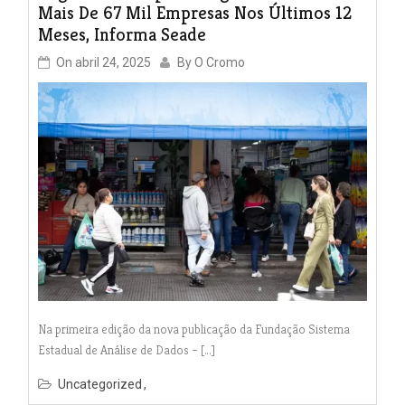
Mais De 67 Mil Empresas Nos Últimos 12
Meses, Informa Seade
On
abril 24, 2025
By
O Cromo
Na primeira edição da nova publicação da Fundação Sistema
Estadual de Análise de Dados – […]
Uncategorized