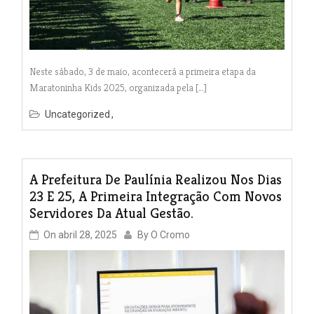
Neste sábado, 3 de maio, acontecerá a primeira etapa da
Maratoninha Kids 2025, organizada pela […]
Uncategorized
A Prefeitura De Paulínia Realizou Nos Dias
23 E 25, A Primeira Integração Com Novos
Servidores Da Atual Gestão.
On
abril 28, 2025
By
O Cromo