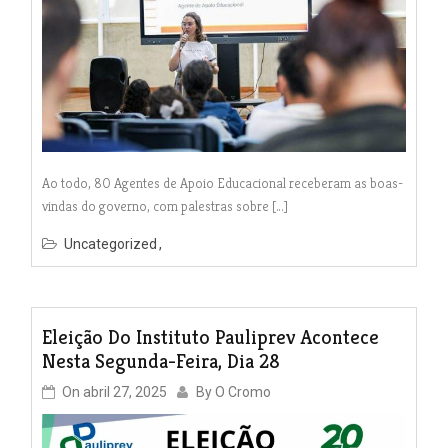
Ao todo, 80 Agentes de Apoio Educacional receberam as boas-
vindas do governo, com palestras sobre […]
Uncategorized
Eleição Do Instituto Pauliprev Acontece
Nesta Segunda-Feira, Dia 28
On
abril 27, 2025
By
O Cromo