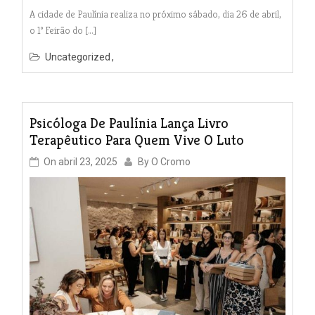
A cidade de Paulínia realiza no próximo sábado, dia 26 de abril,
o 1º Feirão do […]
Uncategorized
Psicóloga De Paulínia Lança Livro
Terapêutico Para Quem Vive O Luto
On
abril 23, 2025
By
O Cromo