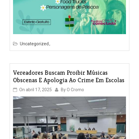
Uncategorized
Vereadores Buscam Proibir Músicas
Obscenas E Apologia Ao Crime Em Escolas
On
abril 17, 2025
By
O Cromo