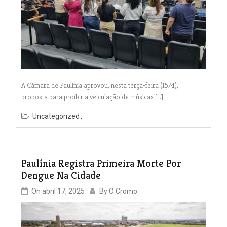
A Câmara de Paulínia aprovou, nesta terça-feira (15/4),
proposta para proibir a veiculação de músicas […]
Uncategorized
Paulínia Registra Primeira Morte Por
Dengue Na Cidade
On
abril 17, 2025
By
O Cromo