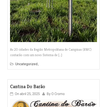
As 20 cidades da Região Metropolitana de Campinas (RMC)
contarão com um novo Sistema de […]
Uncategorized
Cantina Do Barão
On
abril 25, 2025
By
O Cromo