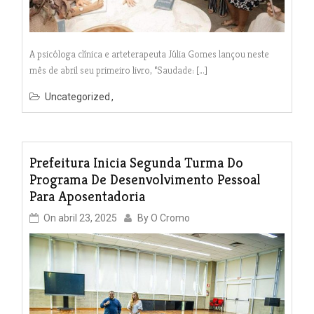
A psicóloga clínica e arteterapeuta Júlia Gomes lançou neste
mês de abril seu primeiro livro, “Saudade: […]
Uncategorized
Prefeitura Inicia Segunda Turma Do
Programa De Desenvolvimento Pessoal
Para Aposentadoria
On
abril 23, 2025
By
O Cromo