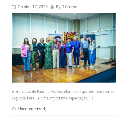
On
abril 17, 2025
By
O Cromo
A Prefeitura de Paulínia, via Secretaria de Esportes, realizou na
segunda-feira, 14, uma importante capacitação […]
Uncategorized