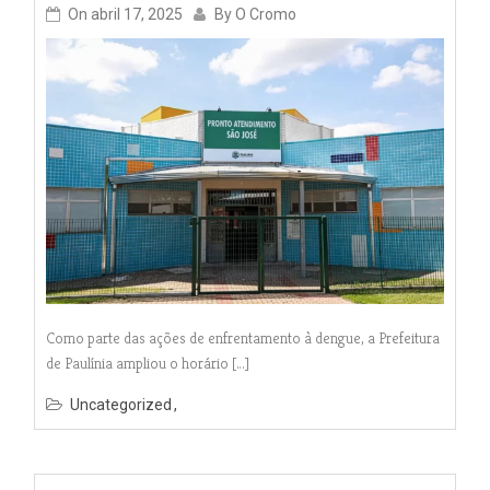
On
abril 17, 2025
By
O Cromo
Como parte das ações de enfrentamento à dengue, a Prefeitura
de Paulínia ampliou o horário […]
Uncategorized