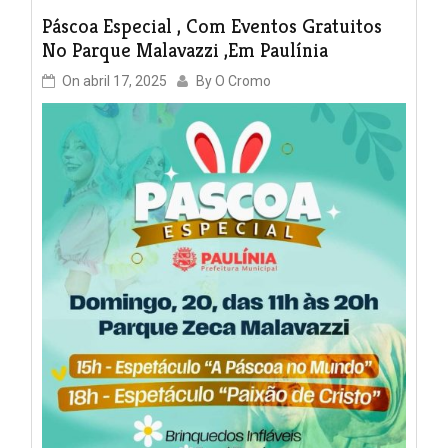
Páscoa Especial , Com Eventos Gratuitos
No Parque Malavazzi ,em Paulínia
On
abril 17, 2025
By
O Cromo