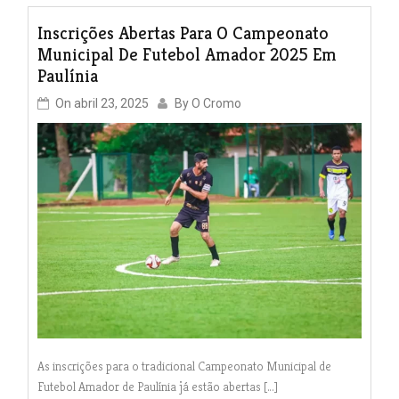
Inscrições Abertas Para O Campeonato
Municipal De Futebol Amador 2025 Em
Paulínia
On
abril 23, 2025
By
O Cromo
As inscrições para o tradicional Campeonato Municipal de
Futebol Amador de Paulínia já estão abertas […]