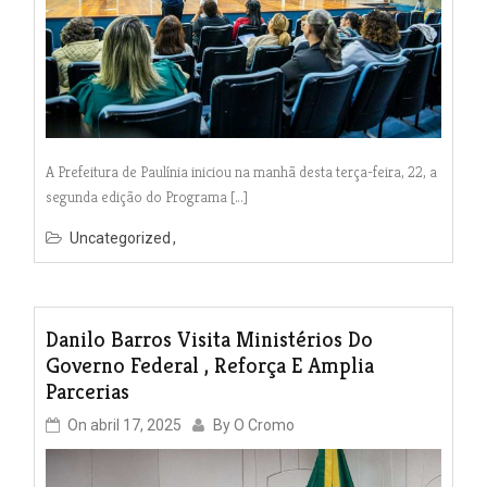
A Prefeitura de Paulínia iniciou na manhã desta terça-feira, 22, a
segunda edição do Programa […]
Uncategorized
Danilo Barros Visita Ministérios Do
Governo Federal , Reforça E Amplia
Parcerias
On
abril 17, 2025
By
O Cromo