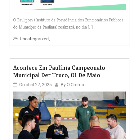
O Pauliprev (Instituto de Previdência dos Funcionários Públicos
do Município de Paulínia) realizará, no dia […]
Uncategorized
Acontece Em Paulínia Campeonato
Municipal Der Truco, 01 De Maio
On
abril 27, 2025
By
O Cromo