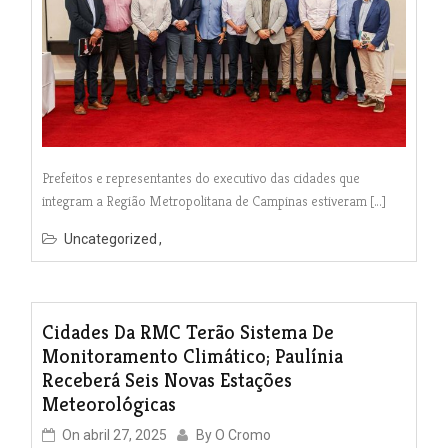
Prefeitos e representantes do executivo das cidades que
integram a Região Metropolitana de Campinas estiveram […]
Uncategorized
Cidades Da RMC Terão Sistema De
Monitoramento Climático; Paulínia
Receberá Seis Novas Estações
Meteorológicas
On
abril 27, 2025
By
O Cromo