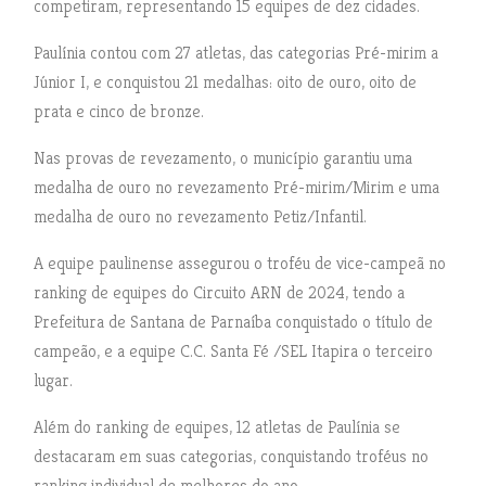
competiram, representando 15 equipes de dez cidades.
Paulínia contou com 27 atletas, das categorias Pré-mirim a
Júnior I, e conquistou 21 medalhas: oito de ouro, oito de
prata e cinco de bronze.
Nas provas de revezamento, o município garantiu uma
medalha de ouro no revezamento Pré-mirim/Mirim e uma
medalha de ouro no revezamento Petiz/Infantil.
A equipe paulinense assegurou o troféu de vice-campeã no
ranking de equipes do Circuito ARN de 2024, tendo a
Prefeitura de Santana de Parnaíba conquistado o título de
campeão, e a equipe C.C. Santa Fé /SEL Itapira o terceiro
lugar.
Além do ranking de equipes, 12 atletas de Paulínia se
destacaram em suas categorias, conquistando troféus no
ranking individual de melhores do ano: