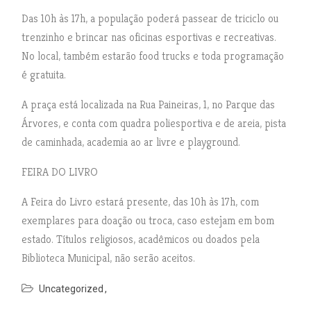
Das 10h às 17h, a população poderá passear de triciclo ou
trenzinho e brincar nas oficinas esportivas e recreativas.
No local, também estarão food trucks e toda programação
é gratuita.
A praça está localizada na Rua Paineiras, 1, no Parque das
Árvores, e conta com quadra poliesportiva e de areia, pista
de caminhada, academia ao ar livre e playground.
FEIRA DO LIVRO
A Feira do Livro estará presente, das 10h às 17h, com
exemplares para doação ou troca, caso estejam em bom
estado. Títulos religiosos, acadêmicos ou doados pela
Biblioteca Municipal, não serão aceitos.
Uncategorized
N