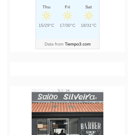
Thu
Fri
Sat
15/29°C
17/30°C
18/31°C
Data from
Tiempo3.com